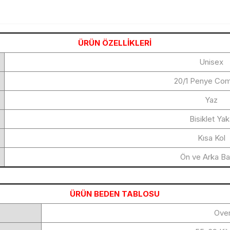
ÜRÜN ÖZELLİKLERİ
Unisex
20/1 Penye Co
Yaz
Bisiklet Ya
Kısa Kol
Ön ve Arka Bas
ÜRÜN BEDEN TABLOSU
Over