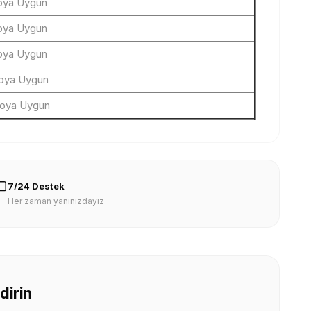
oya Uygun
oya Uygun
oya Uygun
oya Uygun
loya Uygun
7/24 Destek
Her zaman yanınızdayız
dirin