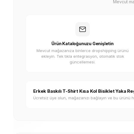
Mevcut mağa
Ürün Kataloğunuzu Genişletin
Mevcut mağazanıza binlerce dropshipping ürünü
ekleyin. Tek tıkla entegrasyon, otomatik stok
güncellemesi.
Erkek Baskılı T-Shirt Kısa Kol Bisiklet Yaka R
Ücretsiz üye olun, mağazanızı bağlayın ve bu ürünü 