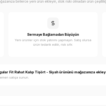
zanıza binlerce yeni ürün ekleyin, stok riski olmadan ürün çeşitliliği
Sermaye Bağlamadan Büyüyün
Yeni ürünler için stok yatırımı yapmayın. Satış olursa
ürün tedarik edilir, risk sıfır.
egular Fit Rahat Kalıp Tişört - Siyah ürününü mağazanıza ekley
hemen satışa sunun.