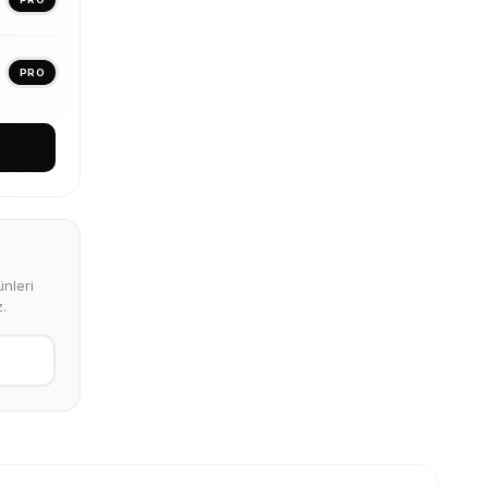
PRO
nleri
.