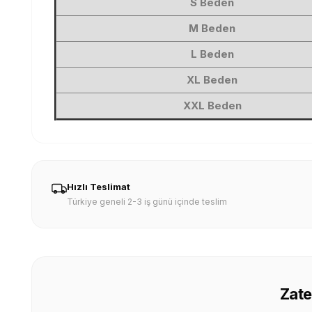
S Beden
M Beden
L Beden
XL Beden
XXL Beden
Hızlı Teslimat
Türkiye geneli 2-3 iş günü içinde teslim
Zate