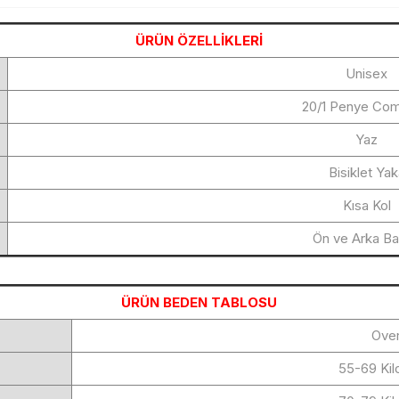
ÜRÜN ÖZELLİKLERİ
Unisex
20/1 Penye Co
Yaz
Bisiklet Ya
Kısa Kol
Ön ve Arka Bas
ÜRÜN BEDEN TABLOSU
Over
55-69 Kil