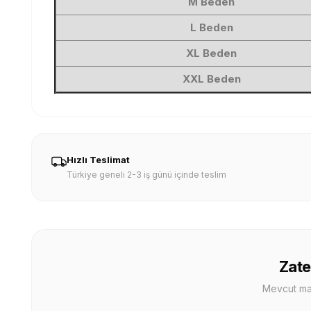
M Beden
L Beden
XL Beden
XXL Beden
Hızlı Teslimat
Türkiye geneli 2-3 iş günü içinde teslim
Zate
Mevcut mağa