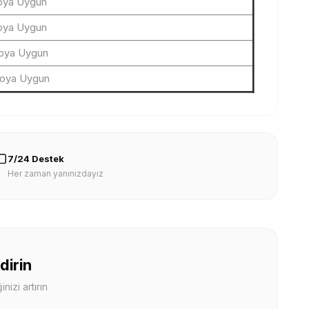
oya Uygun
oya Uygun
oya Uygun
loya Uygun
7/24 Destek
Her zaman yanınızdayız
dirin
nizi artırın