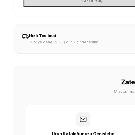
13-15 Yaş
Hızlı Teslimat
Türkiye geneli 2-3 iş günü içinde teslim
Zate
Mevcut mağa
Ürün Kataloğunuzu Genişletin