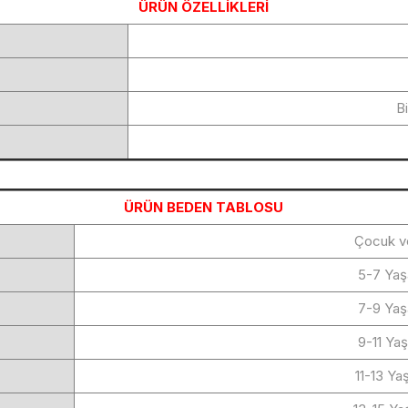
ÜRÜN ÖZELLİKLERİ
Bi
ÜRÜN BEDEN TABLOSU
Çocuk v
5-7 Ya
7-9 Ya
9-11 Ya
11-13 Y