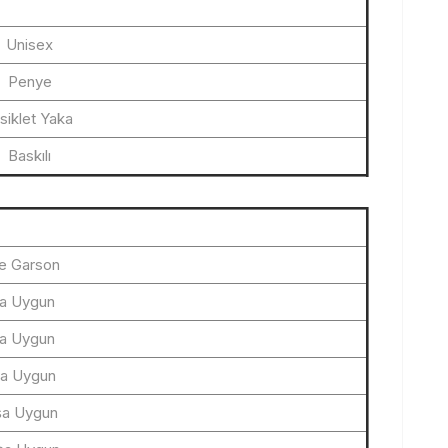
Unisex
Penye
siklet Yaka
Baskılı
e Garson
şa Uygun
şa Uygun
şa Uygun
aşa Uygun