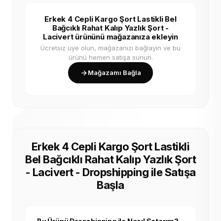
Erkek 4 Cepli Kargo Şort Lastikli Bel
Bağcıklı Rahat Kalıp Yazlık Şort -
Lacivert ürününü mağazanıza ekleyin
Ücretsiz üye olun, mağazanızı bağlayın ve bu
ürünü hemen satışa sunun.
Mağazamı Bağla
Erkek 4 Cepli Kargo Şort Lastikli
Bel Bağcıklı Rahat Kalıp Yazlık Şort
- Lacivert - Dropshipping ile Satışa
Başla