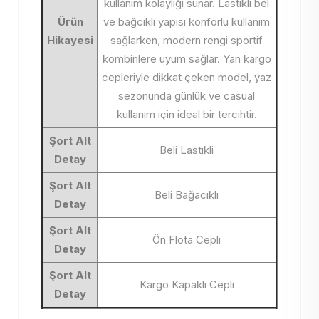
kullanım kolaylığı sunar. Lastikli bel
Ürün
ve bağcıklı yapısı konforlu kullanım
Hikayesi
sağlarken, modern rengi sportif
kombinlere uyum sağlar. Yan kargo
cepleriyle dikkat çeken model, yaz
sezonunda günlük ve casual
kullanım için ideal bir tercihtir.
Şort Alt
Beli Lastıkli
Detay
Şort Alt
Beli Bağacıklı
Detay
Şort Alt
Ön Flota Cepli
Detay
Şort Alt
Kargo Kapaklı Cepli
Detay