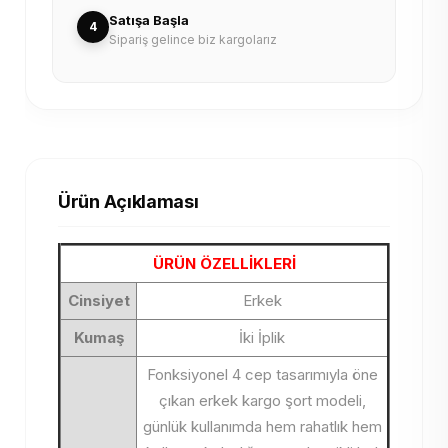
Satışa Başla
4
Sipariş gelince biz kargolarız
Ürün Açıklaması
ÜRÜN ÖZELLİKLERİ
Cinsiyet
Erkek
Kumaş
İki İplik
Fonksiyonel 4 cep tasarımıyla öne
çıkan erkek kargo şort modeli,
günlük kullanımda hem rahatlık hem