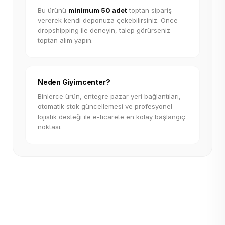
Bu ürünü
minimum 50 adet
toptan sipariş
vererek kendi deponuza çekebilirsiniz. Önce
dropshipping ile deneyin, talep görürseniz
toptan alım yapın.
Neden Giyimcenter?
Binlerce ürün, entegre pazar yeri bağlantıları,
otomatik stok güncellemesi ve profesyonel
lojistik desteği ile e-ticarete en kolay başlangıç
noktası.