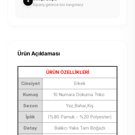
4
Sipariş gelince biz kargolarız
Ürün Açıklaması
ÜRÜN ÖZELLİKLERİ
Cinsiyet
Erkek
Kumaş
10 Numara Dokuma Triko
Sezon
Yaz,Bahar,Kış
İplik
(%80 Pamuk - %20 Polyester)
Detay
Balıkcı Yaka Tam Boğazlı