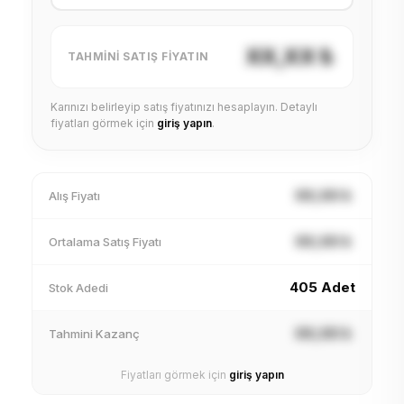
XX,XX ₺
TAHMINI SATIŞ FIYATIN
Karınızı belirleyip satış fiyatınızı hesaplayın. Detaylı
fiyatları görmek için
giriş yapın
.
XX,XX ₺
Alış Fiyatı
XX,XX ₺
Ortalama Satış Fiyatı
405 Adet
Stok Adedi
XX,XX ₺
Tahmini Kazanç
Fiyatları görmek için
giriş yapın