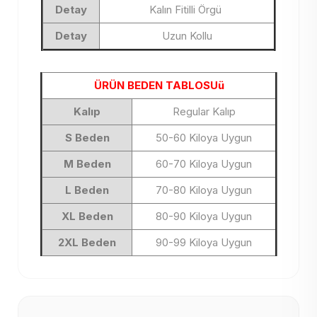
Detay
Kalın Fitilli Örgü
Detay
Uzun Kollu
ÜRÜN BEDEN TABLOSUü
Kalıp
Regular Kalıp
S Beden
50-60 Kiloya Uygun
M Beden
60-70 Kiloya Uygun
L Beden
70-80 Kiloya Uygun
XL Beden
80-90 Kiloya Uygun
2XL Beden
90-99 Kiloya Uygun