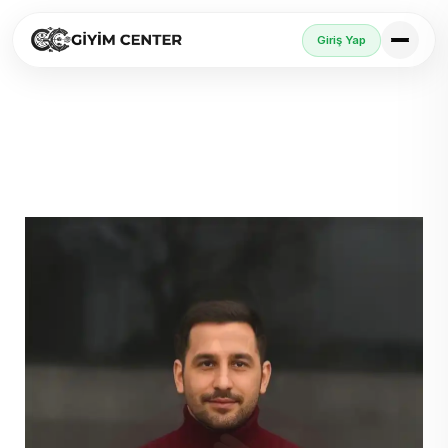
Giriş Yap