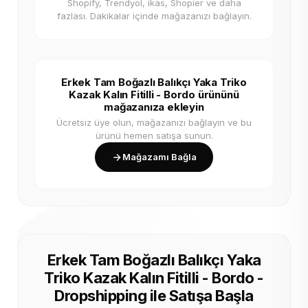
Shopify, Trendyol, ikas, Shopier ve daha
fazlası. Dakikalar içinde mağazanızı bağlayın.
Erkek Tam Boğazlı Balıkçı Yaka Triko
Kazak Kalın Fitilli - Bordo ürününü
mağazanıza ekleyin
Ücretsiz üye olun, mağazanızı bağlayın ve bu
ürünü hemen satışa sunun.
Mağazamı Bağla
Erkek Tam Boğazlı Balıkçı Yaka
Triko Kazak Kalın Fitilli - Bordo -
Dropshipping ile Satışa Başla