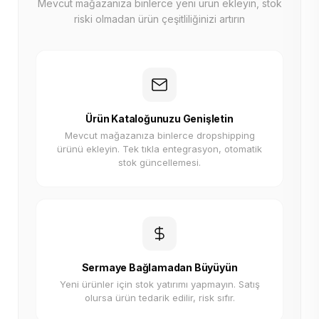
Mevcut mağazanıza binlerce yeni ürün ekleyin, stok
riski olmadan ürün çeşitliliğinizi artırın
Ürün Kataloğunuzu Genişletin
Mevcut mağazanıza binlerce dropshipping
ürünü ekleyin. Tek tıkla entegrasyon, otomatik
stok güncellemesi.
Sermaye Bağlamadan Büyüyün
Yeni ürünler için stok yatırımı yapmayın. Satış
olursa ürün tedarik edilir, risk sıfır.