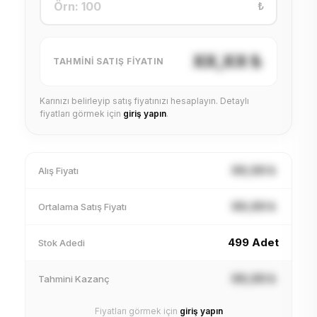
₺
XX,XX ₺
TAHMINI SATIŞ FIYATIN
Karınızı belirleyip satış fiyatınızı hesaplayın. Detaylı
fiyatları görmek için
giriş yapın
.
XX,XX ₺
Alış Fiyatı
XX,XX ₺
Ortalama Satış Fiyatı
499 Adet
Stok Adedi
XX,XX ₺
Tahmini Kazanç
Fiyatları görmek için
giriş yapın