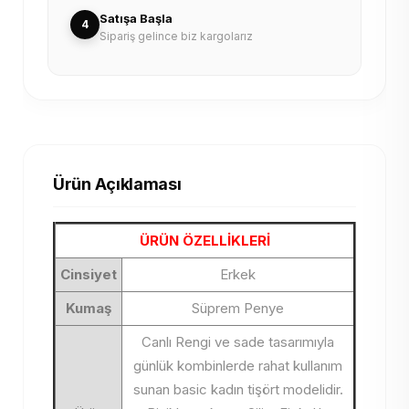
Satışa Başla
4
Sipariş gelince biz kargolarız
Ürün Açıklaması
ÜRÜN ÖZELLİKLERİ
Cinsiyet
Erkek
Kumaş
Süprem Penye
Canlı Rengi ve sade tasarımıyla
günlük kombinlerde rahat kullanım
sunan basic kadın tişört modelidir.