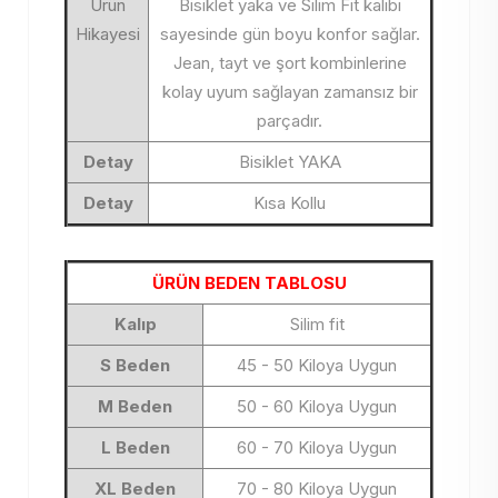
Ürün
Bisiklet yaka ve Silim Fit kalıbı
Hikayesi
sayesinde gün boyu konfor sağlar.
Jean, tayt ve şort kombinlerine
kolay uyum sağlayan zamansız bir
parçadır.
Detay
Bisiklet YAKA
Detay
Kısa Kollu
ÜRÜN BEDEN TABLOSU
Kalıp
Silim fit
S Beden
45 - 50 Kiloya Uygun
M Beden
50 - 60 Kiloya Uygun
L Beden
60 - 70 Kiloya Uygun
XL Beden
70 - 80 Kiloya Uygun