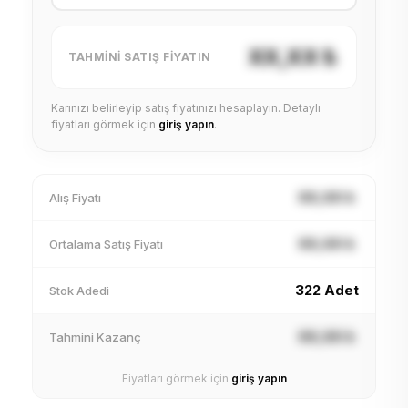
XX,XX ₺
TAHMINI SATIŞ FIYATIN
Karınızı belirleyip satış fiyatınızı hesaplayın. Detaylı
fiyatları görmek için
giriş yapın
.
XX,XX ₺
Alış Fiyatı
XX,XX ₺
Ortalama Satış Fiyatı
322 Adet
Stok Adedi
XX,XX ₺
Tahmini Kazanç
Fiyatları görmek için
giriş yapın