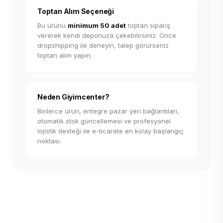
Toptan Alım Seçeneği
Bu ürünü
minimum 50 adet
toptan sipariş
vererek kendi deponuza çekebilirsiniz. Önce
dropshipping ile deneyin, talep görürseniz
toptan alım yapın.
Neden Giyimcenter?
Binlerce ürün, entegre pazar yeri bağlantıları,
otomatik stok güncellemesi ve profesyonel
lojistik desteği ile e-ticarete en kolay başlangıç
noktası.