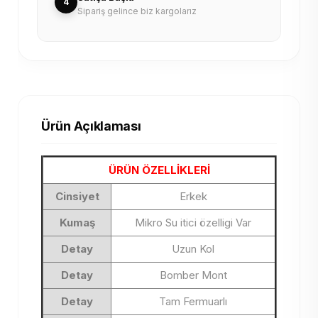
4
Sipariş gelince biz kargolarız
Ürün Açıklaması
ÜRÜN ÖZELLİKLERİ
Cinsiyet
Erkek
Kumaş
Mikro Su itici özelligi Var
Detay
Uzun Kol
Detay
Bomber Mont
Detay
Tam Fermuarlı