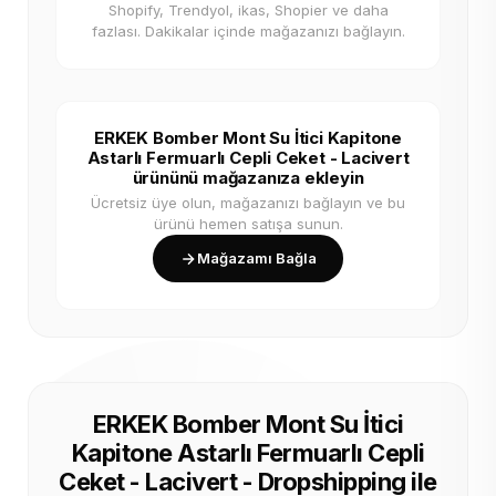
Shopify, Trendyol, ikas, Shopier ve daha
fazlası. Dakikalar içinde mağazanızı bağlayın.
ERKEK Bomber Mont Su İtici Kapitone
Astarlı Fermuarlı Cepli Ceket - Lacivert
ürününü mağazanıza ekleyin
Ücretsiz üye olun, mağazanızı bağlayın ve bu
ürünü hemen satışa sunun.
Mağazamı Bağla
ERKEK Bomber Mont Su İtici
Kapitone Astarlı Fermuarlı Cepli
Ceket - Lacivert - Dropshipping ile