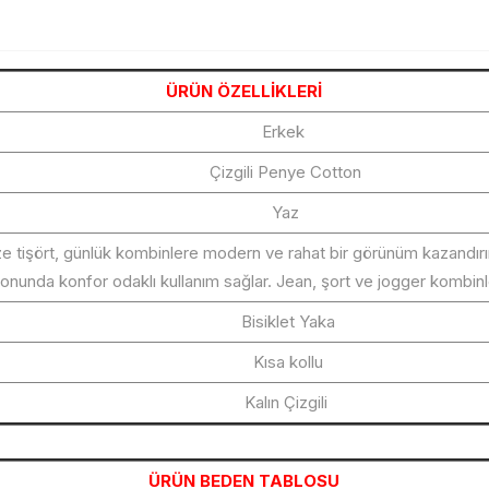
ÜRÜN ÖZELLİKLERİ
Erkek
Çizgili Penye Cotton
Yaz
ze tişört, günlük kombinlere modern ve rahat bir görünüm kazandırı
unda konfor odaklı kullanım sağlar. Jean, şort ve jogger kombinleri
Bisiklet Yaka
Kısa kollu
Kalın Çizgili
ÜRÜN BEDEN TABLOSU