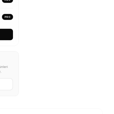
PRO
nleri
.