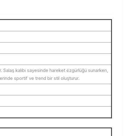
r. Salaş kalıbı sayesinde hareket özgürlüğü sunarken,
nde sportif ve trend bir stil oluşturur.