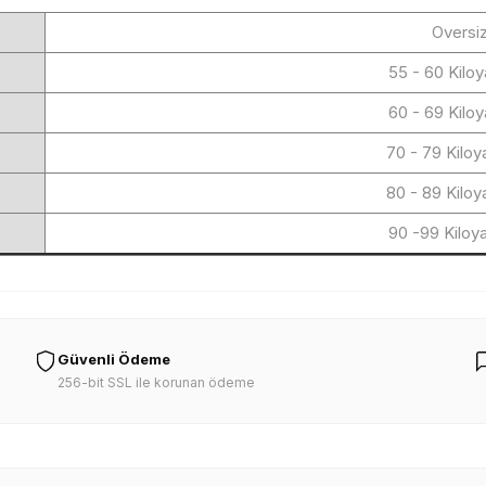
Oversi
55 - 60 Kilo
60 - 69 Kilo
70 - 79 Kilo
80 - 89 Kilo
90 -99 Kiloy
Güvenli Ödeme
256-bit SSL ile korunan ödeme