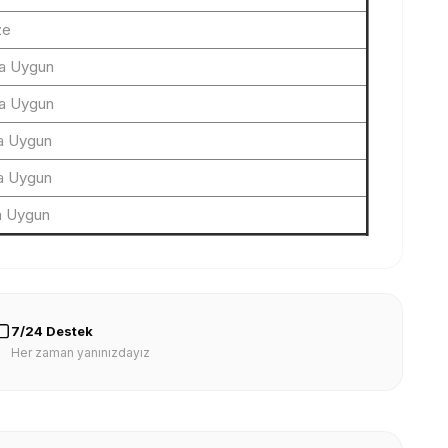
ze
ya Uygun
ya Uygun
ya Uygun
ya Uygun
a Uygun
7/24 Destek
Her zaman yanınızdayız