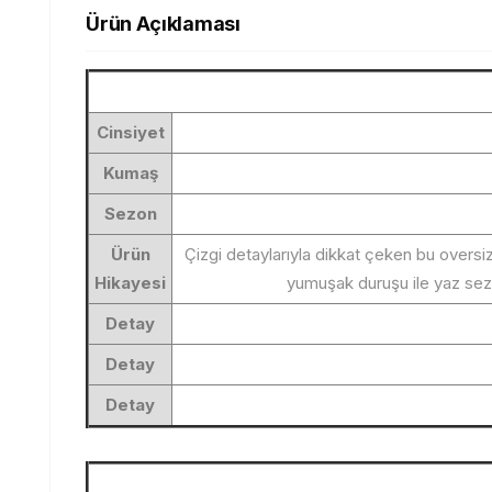
Ürün Açıklaması
Cinsiyet
Kumaş
Sezon
Ürün
Çizgi detaylarıyla dikkat çeken bu oversi
Hikayesi
yumuşak duruşu ile yaz sezon
Detay
Detay
Detay