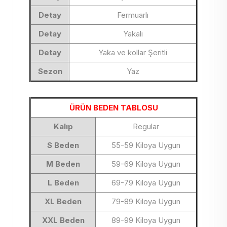
Detay
Fermuarlı
Detay
Yakalı
Detay
Yaka ve kollar Şeritli
Sezon
Yaz
ÜRÜN BEDEN TABLOSU
Kalıp
Regular
S Beden
55-59 Kiloya Uygun
M Beden
59-69 Kiloya Uygun
L Beden
69-79 Kiloya Uygun
XL Beden
79-89 Kiloya Uygun
XXL Beden
89-99 Kiloya Uygun