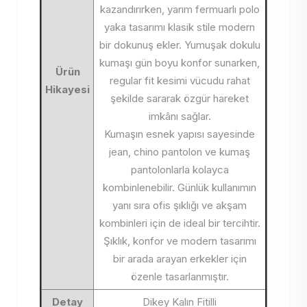
kazandırırken, yarım fermuarlı polo
yaka tasarımı klasik stile modern
bir dokunuş ekler. Yumuşak dokulu
kumaşı gün boyu konfor sunarken,
Ürün
regular fit kesimi vücudu rahat
Hikayesi
şekilde sararak özgür hareket
imkânı sağlar.
Kumaşın esnek yapısı sayesinde
jean, chino pantolon ve kumaş
pantolonlarla kolayca
kombinlenebilir. Günlük kullanımın
yanı sıra ofis şıklığı ve akşam
kombinleri için de ideal bir tercihtir.
Şıklık, konfor ve modern tasarımı
bir arada arayan erkekler için
özenle tasarlanmıştır.
Detay
Dikey Kalın Fitilli