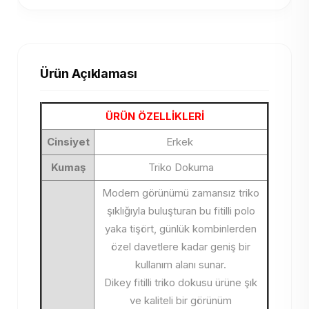
Ürün Açıklaması
ÜRÜN ÖZELLİKLERİ
Cinsiyet
Erkek
Kumaş
Triko Dokuma
Modern görünümü zamansız triko
şıklığıyla buluşturan bu fitilli polo
yaka tişört, günlük kombinlerden
özel davetlere kadar geniş bir
kullanım alanı sunar.
Dikey fitilli triko dokusu ürüne şık
ve kaliteli bir görünüm