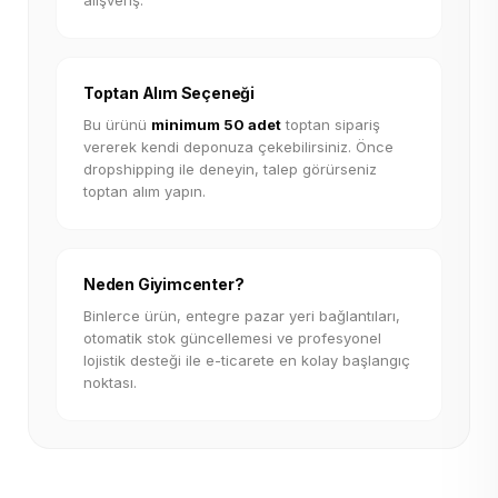
alışveriş.
Toptan Alım Seçeneği
Bu ürünü
minimum 50 adet
toptan sipariş
vererek kendi deponuza çekebilirsiniz. Önce
dropshipping ile deneyin, talep görürseniz
toptan alım yapın.
Neden Giyimcenter?
Binlerce ürün, entegre pazar yeri bağlantıları,
otomatik stok güncellemesi ve profesyonel
lojistik desteği ile e-ticarete en kolay başlangıç
noktası.