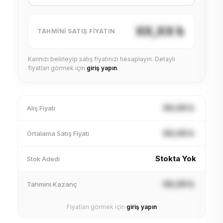
XX,XX ₺
TAHMINI SATIŞ FIYATIN
Karınızı belirleyip satış fiyatınızı hesaplayın. Detaylı
fiyatları görmek için
giriş yapın
.
XX,XX ₺
Alış Fiyatı
XX,XX ₺
Ortalama Satış Fiyatı
Stokta Yok
Stok Adedi
XX,XX ₺
Tahmini Kazanç
Fiyatları görmek için
giriş yapın