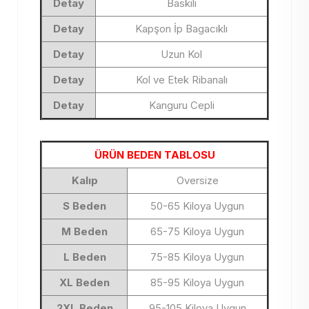
Detay
Baskılı
Detay
Kapşon İp Bagacıklı
Detay
Uzun Kol
Detay
Kol ve Etek Ribanalı
Detay
Kanguru Cepli
ÜRÜN BEDEN TABLOSU
Kalıp
Oversize
S Beden
50-65 Kiloya Uygun
M Beden
65-75 Kiloya Uygun
L Beden
75-85 Kiloya Uygun
XL Beden
85-95 Kiloya Uygun
2XL Beden
95-105 Kiloya Uygun