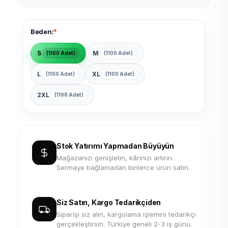
*
Beden:
S
M
(1100 Adet)
(1100 Adet)
L
XL
(1100 Adet)
(1100 Adet)
2XL
(1198 Adet)
Stok Yatırımı Yapmadan Büyüyün
Mağazanızı genişletin, kârınızı artırın.
Sermaye bağlamadan binlerce ürün satın.
Siz Satın, Kargo Tedarikçiden
Siparişi siz alın, kargolama işlemini tedarikçi
gerçekleştirsin. Türkiye geneli 2-3 iş günü.