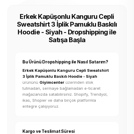
Erkek Kapüşonlu Kanguru Cepli
Sweatshirt 3 İplik Pamuklu Baskılı
Hoodie - Siyah - Dropshipping ile
Satışa Başla
Bu Ürünü Dropshipping ile Nasıl Satarım?
Erkek Kapüşonlu Kanguru Cepli Sweatshirt
3 İplik Pamuklu Baskılı Hoodie - Siyah
ürününü
Giyimcenter
üzerinden stok
tutmadan, sermaye bağlamadan e-ticaret
mağazanızda satabilirsiniz. Shopify, Trendyol,
ikas, Shopier ve daha birçok platformla
entegre çalışıyoruz.
Kargo ve Teslimat Süresi