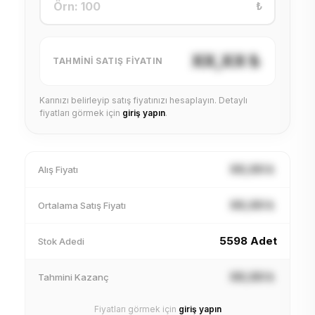
₺
XX,XX ₺
TAHMINI SATIŞ FIYATIN
Karınızı belirleyip satış fiyatınızı hesaplayın. Detaylı
fiyatları görmek için
giriş yapın
.
XX,XX ₺
Alış Fiyatı
XX,XX ₺
Ortalama Satış Fiyatı
5598 Adet
Stok Adedi
XX,XX ₺
Tahmini Kazanç
Fiyatları görmek için
giriş yapın