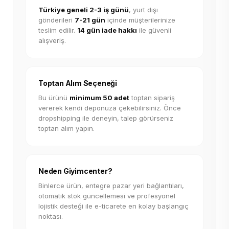
Türkiye geneli 2-3 iş günü
, yurt dışı
gönderileri
7-21 gün
içinde müşterilerinize
teslim edilir.
14 gün iade hakkı
ile güvenli
alışveriş.
Toptan Alım Seçeneği
Bu ürünü
minimum 50 adet
toptan sipariş
vererek kendi deponuza çekebilirsiniz. Önce
dropshipping ile deneyin, talep görürseniz
toptan alım yapın.
Neden Giyimcenter?
Binlerce ürün, entegre pazar yeri bağlantıları,
otomatik stok güncellemesi ve profesyonel
lojistik desteği ile e-ticarete en kolay başlangıç
noktası.