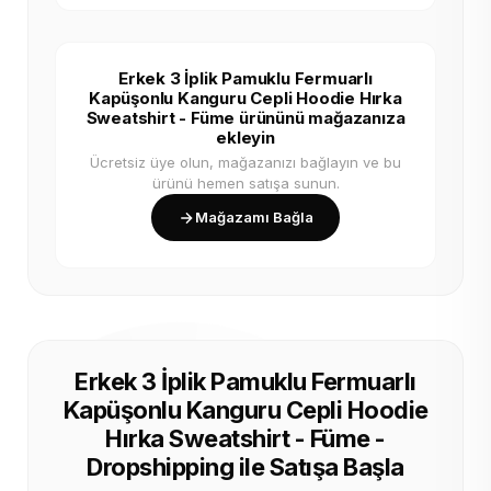
Erkek 3 İplik Pamuklu Fermuarlı
Kapüşonlu Kanguru Cepli Hoodie Hırka
Sweatshirt - Füme ürününü mağazanıza
ekleyin
Ücretsiz üye olun, mağazanızı bağlayın ve bu
ürünü hemen satışa sunun.
Mağazamı Bağla
Erkek 3 İplik Pamuklu Fermuarlı
Kapüşonlu Kanguru Cepli Hoodie
Hırka Sweatshirt - Füme -
Dropshipping ile Satışa Başla