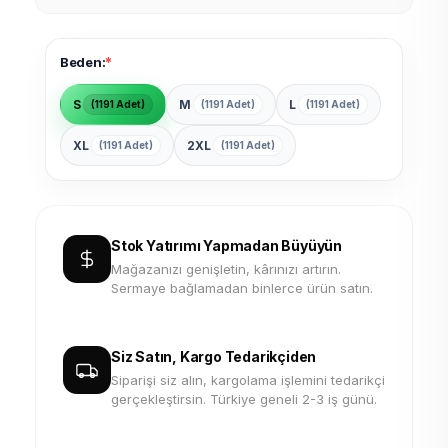
*
Beden:
S
M
L
(1191 Adet)
(1191 Adet)
(1191 Adet)
XL
2XL
(1191 Adet)
(1191 Adet)
Stok Yatırımı Yapmadan Büyüyün
Mağazanızı genişletin, kârınızı artırın.
Sermaye bağlamadan binlerce ürün satın.
Siz Satın, Kargo Tedarikçiden
Siparişi siz alın, kargolama işlemini tedarikçi
gerçekleştirsin. Türkiye geneli 2-3 iş günü.