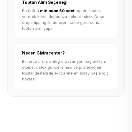
Toptan Alım Seçeneği
Bu ürünü
minimum 50 adet
toptan sipariş
vererek kendi deponuza çekebilirsiniz. Önce
dropshipping ile deneyin, talep görürseniz
toptan alım yapın.
Neden Giyimcenter?
Binlerce ürün, entegre pazar yeri bağlantıları,
otomatik stok güncellemesi ve profesyonel
lojistik desteği ile e-ticarete en kolay başlangıç
noktası.