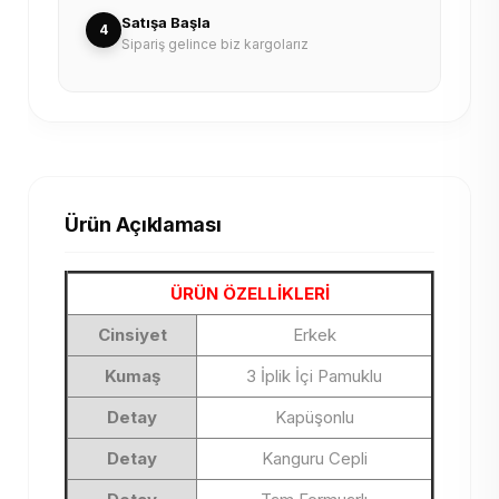
Satışa Başla
4
Sipariş gelince biz kargolarız
Ürün Açıklaması
ÜRÜN ÖZELLİKLERİ
Cinsiyet
Erkek
Kumaş
3 İplik İçi Pamuklu
Detay
Kapüşonlu
Detay
Kanguru Cepli