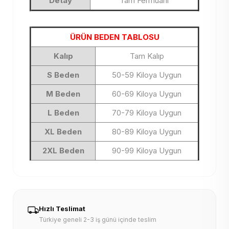
Detay
Tam Fermuarlı
ÜRÜN BEDEN TABLOSU
Kalıp
Tam Kalıp
S Beden
50-59 Kiloya Uygun
M Beden
60-69 Kiloya Uygun
L Beden
70-79 Kiloya Uygun
XL Beden
80-89 Kiloya Uygun
2XL Beden
90-99 Kiloya Uygun
Hızlı Teslimat
Türkiye geneli 2-3 iş günü içinde teslim