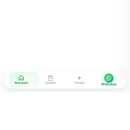
Anasayfa
Ürünler
Tanıtım
WhatsApp