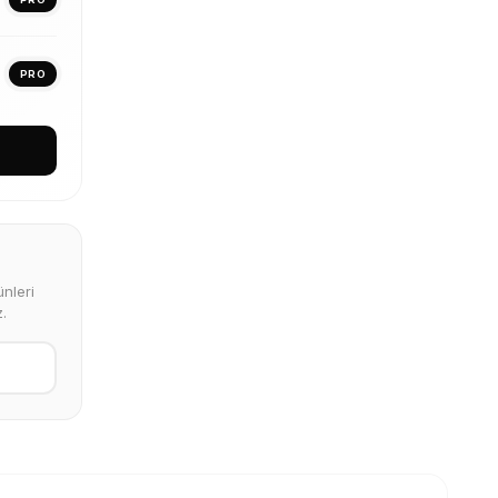
PRO
nleri
.