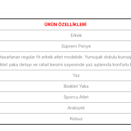
ÜRÜN ÖZELLİKLERİ
Erkek
Süprem Penye
 tasarlanan regular fit erkek atlet modelidir. Yumuşak dokulu kuma
iklet yaka detayı ve rahat kesimi sayesinde yaz aylarında konforlu 
Yaz
Bisiklet Yaka
Sporcu Atlet
Arabiyeli
Kolsuz