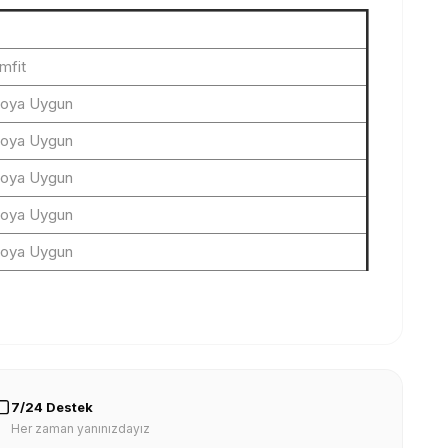
imfit
loya Uygun
loya Uygun
loya Uygun
loya Uygun
loya Uygun
7/24 Destek
Her zaman yanınızdayız