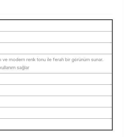
şı ve modern renk tonu ile ferah bir görünüm sunar.
kullanım sağlar