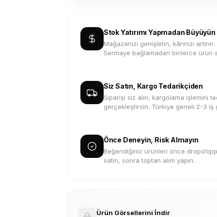
Stok Yatırımı Yapmadan Büyüyün
Mağazanızı genişletin, kârınızı artırın.
Sermaye bağlamadan binlerce ürün s
Siz Satın, Kargo Tedarikçiden
Siparişi siz alın, kargolama işlemini te
gerçekleştirsin. Türkiye geneli 2-3 iş
Önce Deneyin, Risk Almayın
Beğendiğiniz ürünleri önce dropshippi
satın, sonra toptan alım yapın.
Ürün Görsellerini İndir