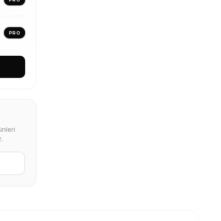
PRO
nleri
.