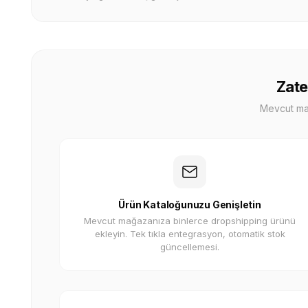
Zate
Mevcut mağa
Ürün Kataloğunuzu Genişletin
Mevcut mağazanıza binlerce dropshipping ürünü
ekleyin. Tek tıkla entegrasyon, otomatik stok
güncellemesi.