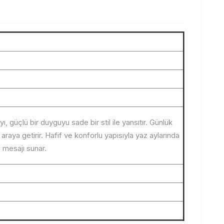
, güçlü bir duyguyu sade bir stil ile yansıtır. Günlük
aya getirir. Hafif ve konforlu yapısıyla yaz aylarında
l mesajı sunar.