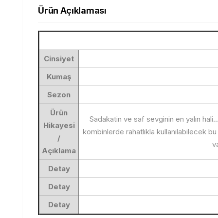
Ürün Açıklaması
Cinsiyet
Kumaş
Sezon
Ürün
Sadakatin ve saf sevginin en yalın hali…
Hikayesi
kombinlerde rahatlıkla kullanılabilecek b
/
v
Açıklama
Detay
Detay
Detay