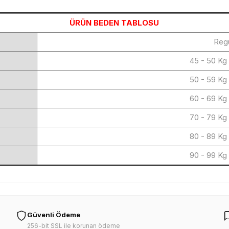
ÜRÜN BEDEN TABLOSU
Regu
45 - 50 Kg
50 - 59 Kg
60 - 69 Kg
70 - 79 Kg
80 - 89 Kg
90 - 99 Kg
Güvenli Ödeme
256-bit SSL ile korunan ödeme