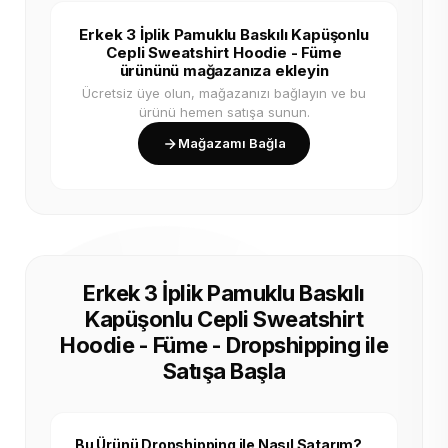
Erkek 3 İplik Pamuklu Baskılı Kapüşonlu
Cepli Sweatshirt Hoodie - Füme
ürününü mağazanıza ekleyin
Ücretsiz üye olun, mağazanızı bağlayın ve bu
ürünü hemen satışa sunun.
Mağazamı Bağla
Erkek 3 İplik Pamuklu Baskılı
Kapüşonlu Cepli Sweatshirt
Hoodie - Füme - Dropshipping ile
Satışa Başla
Bu Ürünü Dropshipping ile Nasıl Satarım?