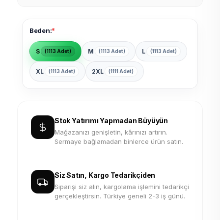
*
Beden:
S
M
L
(1113 Adet)
(1113 Adet)
(1113 Adet)
XL
2XL
(1113 Adet)
(1111 Adet)
Stok Yatırımı Yapmadan Büyüyün
Mağazanızı genişletin, kârınızı artırın.
Sermaye bağlamadan binlerce ürün satın.
Siz Satın, Kargo Tedarikçiden
Siparişi siz alın, kargolama işlemini tedarikçi
gerçekleştirsin. Türkiye geneli 2-3 iş günü.