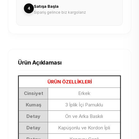
Satışa Başla
4
Sipariş gelince biz kargolarız
Ürün Açıklaması
ÜRÜN ÖZELLİKLERİ
Cinsiyet
Erkek
Kumaş
3 İplik İçi Pamuklu
Detay
Ön ve Arka Baskılı
Detay
Kapüşonlu ve Kordon İpli