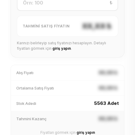
₺
XX,XX ₺
TAHMINI SATIŞ FIYATIN
Karınızı belirleyip satış fiyatınızı hesaplayın. Detaylı
fiyatları görmek için
giriş yapın
.
XX,XX ₺
Alış Fiyatı
XX,XX ₺
Ortalama Satış Fiyatı
5563 Adet
Stok Adedi
XX,XX ₺
Tahmini Kazanç
Fiyatları görmek için
giriş yapın