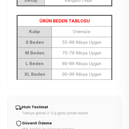
Detay
Kanguru Cepli
ÜRÜN BEDEN TABLOSU
Kalıp
Oversize
S Beden
55-69 Kiloya Uygun
M Beden
70-79 Kiloya Uygun
L Beden
80-89 Kiloya Uygun
XL Beden
90-99 Kiloya Uygun
Hızlı Teslimat
Türkiye geneli 2-3 iş günü içinde teslim
Güvenli Ödeme