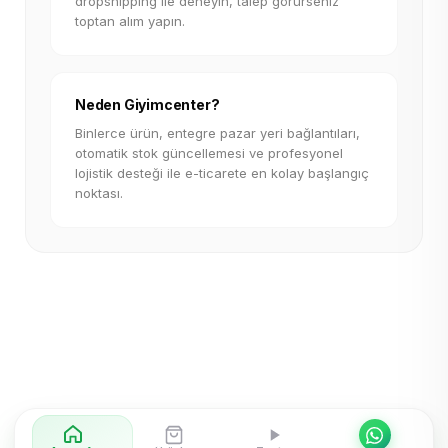
dropshipping ile deneyin, talep görürseniz
toptan alım yapın.
Neden Giyimcenter?
Binlerce ürün, entegre pazar yeri bağlantıları,
otomatik stok güncellemesi ve profesyonel
lojistik desteği ile e-ticarete en kolay başlangıç
noktası.