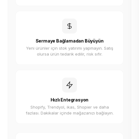
Sermaye Bağlamadan Büyüyün
Yeni ürünler için stok yatırımı yapmayın. Satış
olursa ürün tedarik edilir, risk sıfır.
Hızlı Entegrasyon
Shopify, Trendyol, ikas, Shopier ve daha
fazlası. Dakikalar içinde mağazanızı bağlayın.