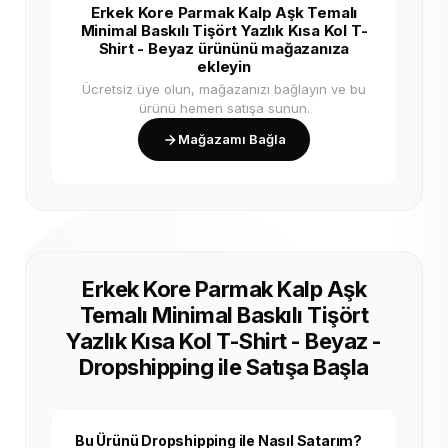
Erkek Kore Parmak Kalp Aşk Temalı
Minimal Baskılı Tişört Yazlık Kısa Kol T-
Shirt - Beyaz ürününü mağazanıza
ekleyin
Ücretsiz üye olun, mağazanızı bağlayın ve bu
ürünü hemen satışa sunun.
Mağazamı Bağla
Erkek Kore Parmak Kalp Aşk
Temalı Minimal Baskılı Tişört
Yazlık Kısa Kol T-Shirt - Beyaz -
Dropshipping ile Satışa Başla
Bu Ürünü Dropshipping ile Nasıl Satarım?