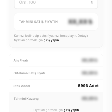
₺
XX,XX ₺
TAHMINI SATIŞ FIYATIN
Karınızı belirleyip satış fiyatınızı hesaplayın. Detaylı
fiyatları görmek için
giriş yapın
.
XX,XX ₺
Alış Fiyatı
XX,XX ₺
Ortalama Satış Fiyatı
5996 Adet
Stok Adedi
XX,XX ₺
Tahmini Kazanç
Fiyatları görmek için
giriş yapın