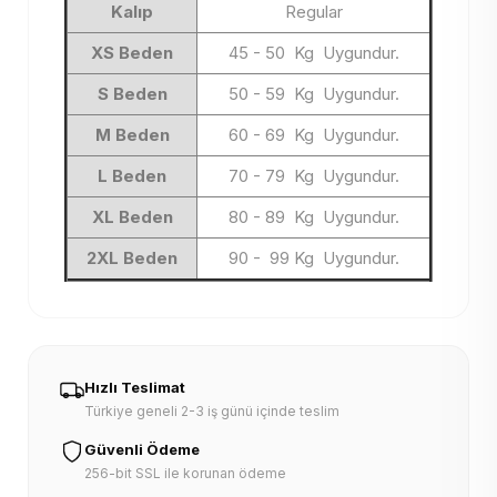
Kalıp
Regular
XS Beden
45 - 50 Kg Uygundur.
S Beden
50 - 59 Kg Uygundur.
M Beden
60 - 69 Kg Uygundur.
L Beden
70 - 79 Kg Uygundur.
XL Beden
80 - 89 Kg Uygundur.
2XL Beden
90 - 99 Kg Uygundur.
Hızlı Teslimat
Türkiye geneli 2-3 iş günü içinde teslim
Güvenli Ödeme
256-bit SSL ile korunan ödeme