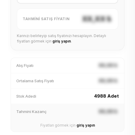
XX,XX ₺
TAHMINI SATIŞ FIYATIN
Karınızı belirleyip satış fiyatınızı hesaplayın. Detaylı
fiyatları görmek için
giriş yapın
.
XX,XX ₺
Alış Fiyatı
XX,XX ₺
Ortalama Satış Fiyatı
4988 Adet
Stok Adedi
XX,XX ₺
Tahmini Kazanç
Fiyatları görmek için
giriş yapın