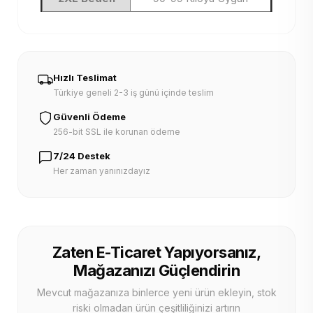
Hızlı Teslimat
Türkiye geneli 2-3 iş günü içinde teslim
Güvenli Ödeme
256-bit SSL ile korunan ödeme
7/24 Destek
Her zaman yanınızdayız
Zaten E-Ticaret Yapıyorsanız,
Mağazanızı Güçlendirin
Mevcut mağazanıza binlerce yeni ürün ekleyin, stok
riski olmadan ürün çeşitliliğinizi artırın