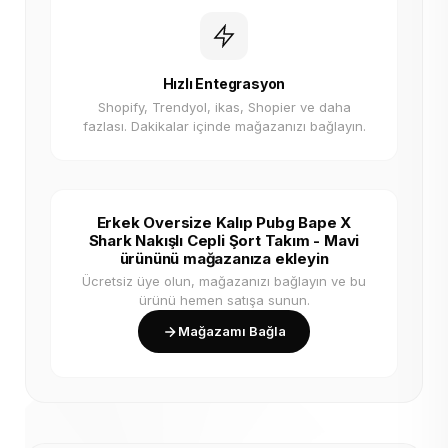
Hızlı Entegrasyon
Shopify, Trendyol, ikas, Shopier ve daha
fazlası. Dakikalar içinde mağazanızı bağlayın.
Erkek Oversize Kalıp Pubg Bape X
Shark Nakışlı Cepli Şort Takım - Mavi
ürününü mağazanıza ekleyin
Ücretsiz üye olun, mağazanızı bağlayın ve bu
ürünü hemen satışa sunun.
Mağazamı Bağla