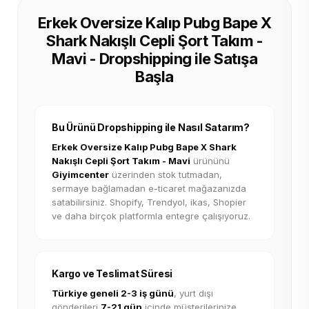
Erkek Oversize Kalıp Pubg Bape X
Shark Nakışlı Cepli Şort Takım -
Mavi - Dropshipping ile Satışa
Başla
Bu Ürünü Dropshipping ile Nasıl Satarım?
Erkek Oversize Kalıp Pubg Bape X Shark
Nakışlı Cepli Şort Takım - Mavi
ürününü
Giyimcenter
üzerinden stok tutmadan,
sermaye bağlamadan e-ticaret mağazanızda
satabilirsiniz. Shopify, Trendyol, ikas, Shopier
ve daha birçok platformla entegre çalışıyoruz.
Kargo ve Teslimat Süresi
Türkiye geneli 2-3 iş günü
, yurt dışı
gönderileri
7-21 gün
içinde müşterilerinize