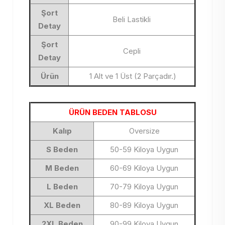
Şort
Beli Lastikli
Detay
Şort
Cepli
Detay
Ürün
1 Alt ve 1 Üst (2 Parçadır.)
ÜRÜN BEDEN TABLOSU
Kalıp
Oversize
S Beden
50-59 Kiloya Uygun
M Beden
60-69 Kiloya Uygun
L Beden
70-79 Kiloya Uygun
XL Beden
80-89 Kiloya Uygun
2XL Beden
90-99 Kiloya Uygun