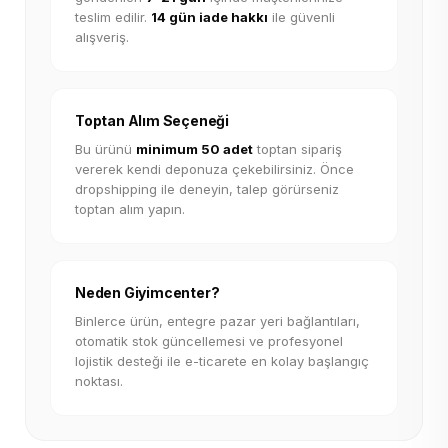
teslim edilir.
14 gün iade hakkı
ile güvenli
alışveriş.
Toptan Alım Seçeneği
Bu ürünü
minimum 50 adet
toptan sipariş
vererek kendi deponuza çekebilirsiniz. Önce
dropshipping ile deneyin, talep görürseniz
toptan alım yapın.
Neden Giyimcenter?
Binlerce ürün, entegre pazar yeri bağlantıları,
otomatik stok güncellemesi ve profesyonel
lojistik desteği ile e-ticarete en kolay başlangıç
noktası.