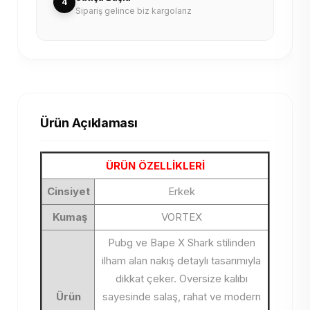
4
Sipariş gelince biz kargolarız
Ürün Açıklaması
ÜRÜN ÖZELLİKLERİ
Cinsiyet
Erkek
Kumaş
VORTEX
Pubg ve Bape X Shark stilinden
ilham alan nakış detaylı tasarımıyla
dikkat çeker. Oversize kalıbı
Ürün
sayesinde salaş, rahat ve modern