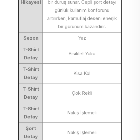
Hikayesi
bir duruş sunar. Cepli şort detayı
günlük kullanım konforunu
artırırken, kamuflaj deseni enerjik
bir görünüm kazandırır.
Sezon
Yaz
T-Shirt
Bisiklet Yaka
Detay
T-Shirt
Kısa Kol
Detay
T-Shirt
Çok Rekli
Detay
T-Shirt
Nakış İşlemeli
Detay
Şort
Nakış İşlemeli
Detay