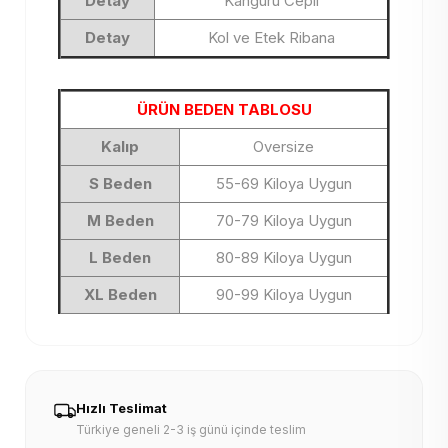
Detay
Kanguru Cepli
Detay
Kol ve Etek Ribana
ÜRÜN BEDEN TABLOSU
Kalıp
Oversize
S Beden
55-69 Kiloya Uygun
M Beden
70-79 Kiloya Uygun
L Beden
80-89 Kiloya Uygun
XL Beden
90-99 Kiloya Uygun
Hızlı Teslimat
Türkiye geneli 2-3 iş günü içinde teslim