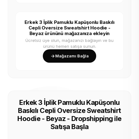
Erkek 3 İplik Pamuklu Kapüşonlu Baskılı
Cepli Oversize Sweatshirt Hoodie -
Beyaz ürününü mağazanıza ekleyin
Ücretsiz üye olun, mağazanızı bağlayın ve bu
ürünü hemen satışa sunun.
Mağazamı Bağla
Erkek 3 İplik Pamuklu Kapüşonlu
Baskılı Cepli Oversize Sweatshirt
Hoodie - Beyaz - Dropshipping ile
Satışa Başla