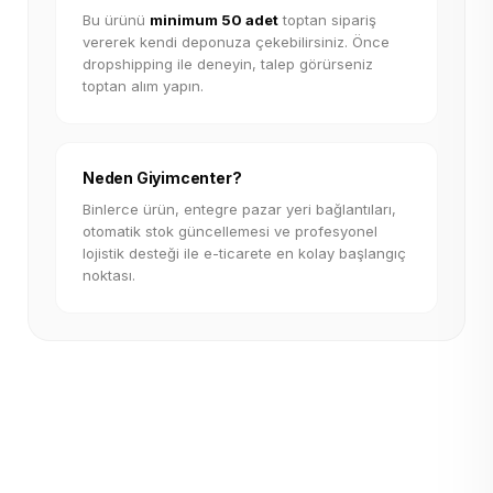
Bu ürünü
minimum 50 adet
toptan sipariş
vererek kendi deponuza çekebilirsiniz. Önce
dropshipping ile deneyin, talep görürseniz
toptan alım yapın.
Neden Giyimcenter?
Binlerce ürün, entegre pazar yeri bağlantıları,
otomatik stok güncellemesi ve profesyonel
lojistik desteği ile e-ticarete en kolay başlangıç
noktası.