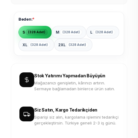
*
Beden:
S
M
L
(328 Adet)
(328 Adet)
(328 Adet)
XL
2XL
(328 Adet)
(328 Adet)
Stok Yatırımı Yapmadan Büyüyün
Mağazanızı genişletin, kârınızı artırın.
Sermaye bağlamadan binlerce ürün satın.
Siz Satın, Kargo Tedarikçiden
Siparişi siz alın, kargolama işlemini tedarikçi
gerçekleştirsin. Türkiye geneli 2-3 iş günü.