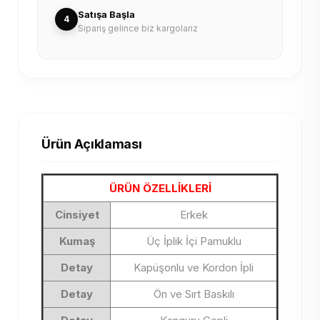
Satışa Başla
4
Sipariş gelince biz kargolarız
Ürün Açıklaması
ÜRÜN ÖZELLİKLERİ
Cinsiyet
Erkek
Kumaş
Üç İplik İçi Pamuklu
Detay
Kapüşonlu ve Kordon İpli
Detay
Ön ve Sırt Baskılı