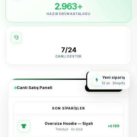
2.963+
HAZIR ÜRÜN KATALOĞU
7/24
CANLI DESTEK
Yeni sipariş
12 sn · Shopify
Canlı Satış Paneli
GERÇEK ZAMANLI
SON SIPARIŞLER
Oversize Hoodie — Siyah
+₺189
Trendyol · Az önce
Spor Ayakkabı — Beyaz
+₺245