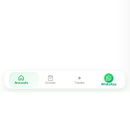
Anasayfa
Ürünler
Tanıtım
WhatsApp