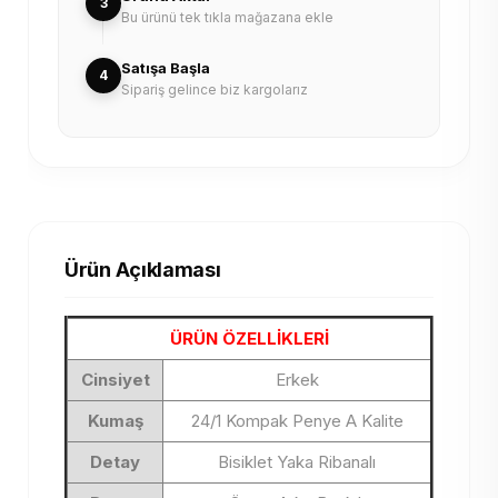
3
Bu ürünü tek tıkla mağazana ekle
Satışa Başla
4
Sipariş gelince biz kargolarız
Ürün Açıklaması
ÜRÜN ÖZELLİKLERİ
Cinsiyet
Erkek
Kumaş
24/1 Kompak Penye A Kalite
Detay
Bisiklet Yaka Ribanalı