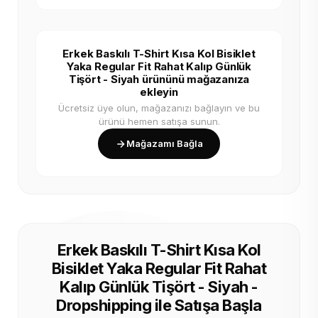
Erkek Baskılı T-Shirt Kısa Kol Bisiklet
Yaka Regular Fit Rahat Kalıp Günlük
Tişört - Siyah ürününü mağazanıza
ekleyin
Ücretsiz üye olun, mağazanızı bağlayın ve bu
ürünü hemen satışa sunun.
Mağazamı Bağla
Erkek Baskılı T-Shirt Kısa Kol
Bisiklet Yaka Regular Fit Rahat
Kalıp Günlük Tişört - Siyah -
Dropshipping ile Satışa Başla