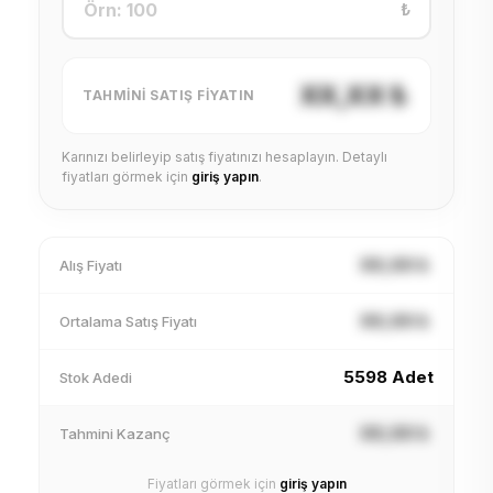
₺
XX,XX ₺
TAHMINI SATIŞ FIYATIN
Karınızı belirleyip satış fiyatınızı hesaplayın. Detaylı
fiyatları görmek için
giriş yapın
.
XX,XX ₺
Alış Fiyatı
XX,XX ₺
Ortalama Satış Fiyatı
5598 Adet
Stok Adedi
XX,XX ₺
Tahmini Kazanç
Fiyatları görmek için
giriş yapın