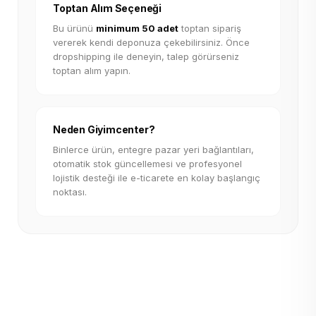
Toptan Alım Seçeneği
Bu ürünü
minimum 50 adet
toptan sipariş
vererek kendi deponuza çekebilirsiniz. Önce
dropshipping ile deneyin, talep görürseniz
toptan alım yapın.
Neden Giyimcenter?
Binlerce ürün, entegre pazar yeri bağlantıları,
otomatik stok güncellemesi ve profesyonel
lojistik desteği ile e-ticarete en kolay başlangıç
noktası.