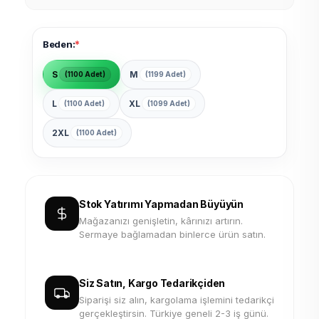
*
Beden:
S
M
(1100 Adet)
(1199 Adet)
L
XL
(1100 Adet)
(1099 Adet)
2XL
(1100 Adet)
Stok Yatırımı Yapmadan Büyüyün
Mağazanızı genişletin, kârınızı artırın.
Sermaye bağlamadan binlerce ürün satın.
Siz Satın, Kargo Tedarikçiden
Siparişi siz alın, kargolama işlemini tedarikçi
gerçekleştirsin. Türkiye geneli 2-3 iş günü.