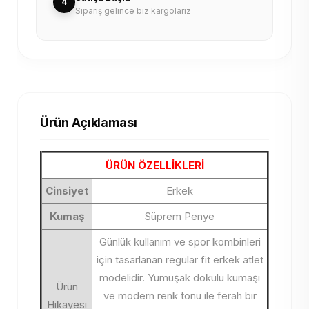
4
Sipariş gelince biz kargolarız
Ürün Açıklaması
ÜRÜN ÖZELLİKLERİ
Cinsiyet
Erkek
Kumaş
Süprem Penye
Günlük kullanım ve spor kombinleri
için tasarlanan regular fit erkek atlet
modelidir. Yumuşak dokulu kumaşı
Ürün
ve modern renk tonu ile ferah bir
Hikayesi