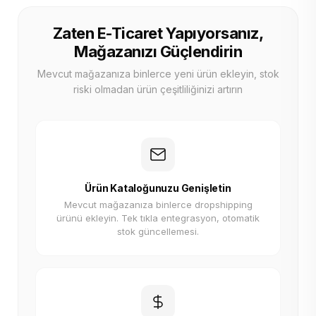
Zaten E-Ticaret Yapıyorsanız,
Mağazanızı Güçlendirin
Mevcut mağazanıza binlerce yeni ürün ekleyin, stok
riski olmadan ürün çeşitliliğinizi artırın
Ürün Kataloğunuzu Genişletin
Mevcut mağazanıza binlerce dropshipping
ürünü ekleyin. Tek tıkla entegrasyon, otomatik
stok güncellemesi.