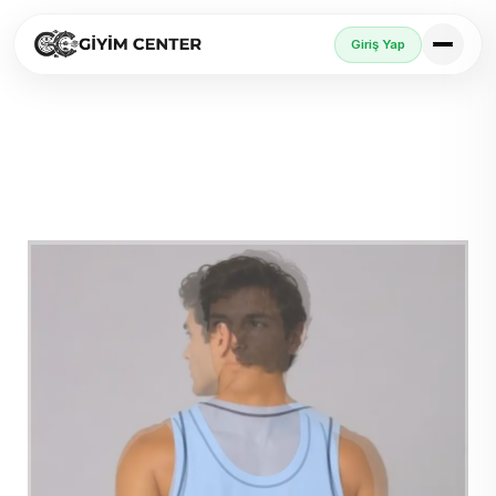
Giriş Yap