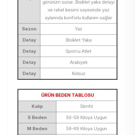
görünüm sunar. Bisiklet yaka detayı
ve rahat kesimi sayesinde yaz
aylarında konforlu kullanım sağlar
Sezon
Yaz
Detay
Bisiklet Yaka
Detay
Sporcu Atlet
Detay
Arabiyeli
Detay
Kolsuz
ÜRÜN BEDEN TABLOSU
Kalıp
Slimfıt
S Beden
50-59 Kiloya Uygun
M Beden
59-69 Kiloya Uygun