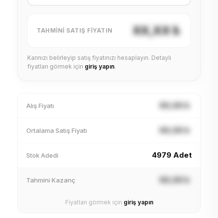
XX,XX ₺
TAHMINI SATIŞ FIYATIN
Karınızı belirleyip satış fiyatınızı hesaplayın. Detaylı
fiyatları görmek için
giriş yapın
.
XX,XX ₺
Alış Fiyatı
XX,XX ₺
Ortalama Satış Fiyatı
4979 Adet
Stok Adedi
XX,XX ₺
Tahmini Kazanç
Fiyatları görmek için
giriş yapın