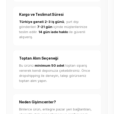
Kargo ve Teslimat Süresi
Türkiye geneli 2-3 iş günü
, yurt dışı
gönderileri
7-21 gün
içinde müşterilerinize
teslim edilir.
14 gün iade hakkı
ile güvenli
alışveriş.
Toptan Alım Seçeneği
Bu ürünü
minimum 50 adet
toptan sipariş
vererek kendi deponuza çekebilirsiniz. Önce
dropshipping ile deneyin, talep görürseniz
toptan alım yapın.
Neden Giyimcenter?
Binlerce ürün, entegre pazar yeri bağlantıları,