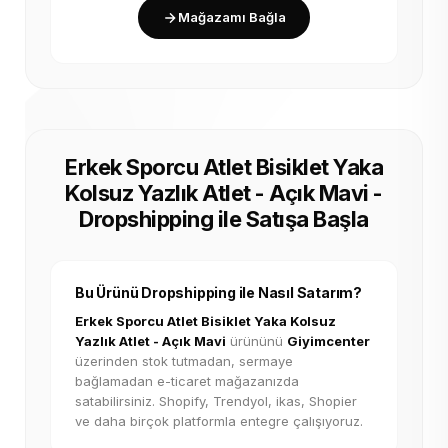
Mağazamı Bağla
Erkek Sporcu Atlet Bisiklet Yaka
Kolsuz Yazlık Atlet - Açık Mavi -
Dropshipping ile Satışa Başla
Bu Ürünü Dropshipping ile Nasıl Satarım?
Erkek Sporcu Atlet Bisiklet Yaka Kolsuz
Yazlık Atlet - Açık Mavi
ürününü
Giyimcenter
üzerinden stok tutmadan, sermaye
bağlamadan e-ticaret mağazanızda
satabilirsiniz. Shopify, Trendyol, ikas, Shopier
ve daha birçok platformla entegre çalışıyoruz.