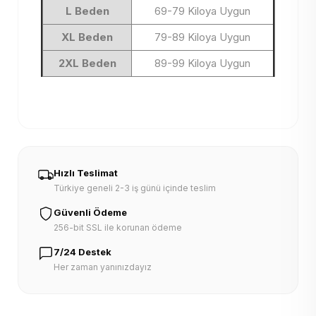
L Beden
69-79 Kiloya Uygun
XL Beden
79-89 Kiloya Uygun
2XL Beden
89-99 Kiloya Uygun
Hızlı Teslimat
Türkiye geneli 2-3 iş günü içinde teslim
Güvenli Ödeme
256-bit SSL ile korunan ödeme
7/24 Destek
Her zaman yanınızdayız