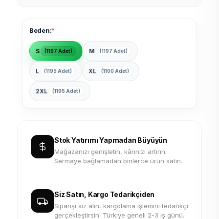
*
Beden:
S
M
(1197 Adet)
(1197 Adet)
L
XL
(1195 Adet)
(1100 Adet)
2XL
(1195 Adet)
Stok Yatırımı Yapmadan Büyüyün
Mağazanızı genişletin, kârınızı artırın.
Sermaye bağlamadan binlerce ürün satın.
Siz Satın, Kargo Tedarikçiden
Siparişi siz alın, kargolama işlemini tedarikçi
gerçekleştirsin. Türkiye geneli 2-3 iş günü.