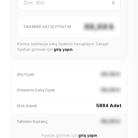
₺
XX,XX ₺
TAHMINI SATIŞ FIYATIN
Karınızı belirleyip satış fiyatınızı hesaplayın. Detaylı
fiyatları görmek için
giriş yapın
.
XX,XX ₺
Alış Fiyatı
XX,XX ₺
Ortalama Satış Fiyatı
5884 Adet
Stok Adedi
XX,XX ₺
Tahmini Kazanç
Fiyatları görmek için
giriş yapın