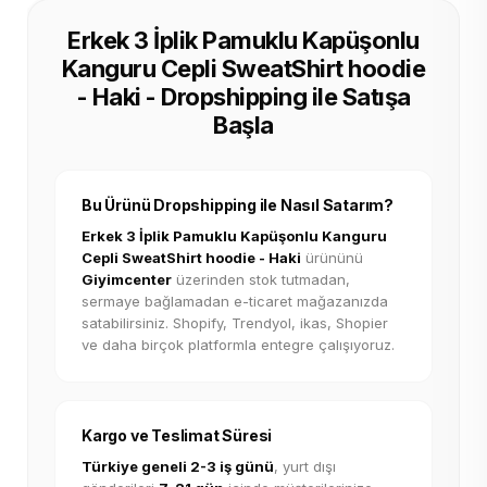
Erkek 3 İplik Pamuklu Kapüşonlu
Kanguru Cepli SweatShirt hoodie
- Haki - Dropshipping ile Satışa
Başla
Bu Ürünü Dropshipping ile Nasıl Satarım?
Erkek 3 İplik Pamuklu Kapüşonlu Kanguru
Cepli SweatShirt hoodie - Haki
ürününü
Giyimcenter
üzerinden stok tutmadan,
sermaye bağlamadan e-ticaret mağazanızda
satabilirsiniz. Shopify, Trendyol, ikas, Shopier
ve daha birçok platformla entegre çalışıyoruz.
Kargo ve Teslimat Süresi
Türkiye geneli 2-3 iş günü
, yurt dışı