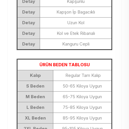
Detay
Kapşünlu
Detay
Kapşon İp Bagacıklı
Detay
Uzun Kol
Detay
Kol ve Etek Ribanalı
Detay
Kanguru Cepli
ÜRÜN BEDEN TABLOSU
Kalıp
Regular Tam Kalıp
S Beden
50-65 Kiloya Uygun
M Beden
65-75 Kiloya Uygun
L Beden
75-85 Kiloya Uygun
XL Beden
85-95 Kiloya Uygun
2XL Beden
95-105 Kiloya Uygun