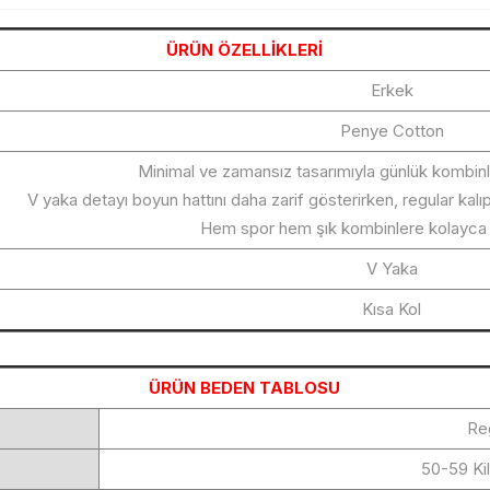
ÜRÜN ÖZELLİKLERİ
Erkek
Penye Cotton
Minimal ve zamansız tasarımıyla günlük kombinle
V yaka detayı boyun hattını daha zarif gösterirken, regular kalıp
Hem spor hem şık kombinlere kolayca 
V Yaka
Kısa Kol
ÜRÜN BEDEN TABLOSU
Re
50-59 Ki