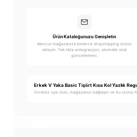
Ürün Kataloğunuzu Genişletin
Mevcut mağazanıza binlerce dropshipping ürünü
ekleyin. Tek tıkla entegrasyon, otomatik stok
güncellemesi.
Erkek V Yaka Basic Tişört Kısa Kol Yazlık Regu
Ücretsiz üye olun, mağazanızı bağlayın ve bu ürünü 