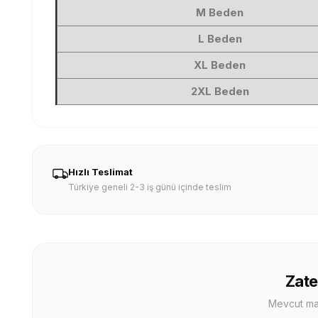
M Beden
L Beden
XL Beden
2XL Beden
Hızlı Teslimat
Türkiye geneli 2-3 iş günü içinde teslim
Zate
Mevcut mağa