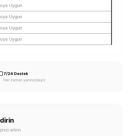
loya Uygun
loya Uygun
loya Uygun
loya Uygun
7/24 Destek
Her zaman yanınızdayız
dirin
nizi artırın