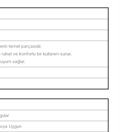
rin temel parçasıdır.
 rahat ve konforlu bir kullanım sunar.
uyum sağlar.
gular
loya Uygun