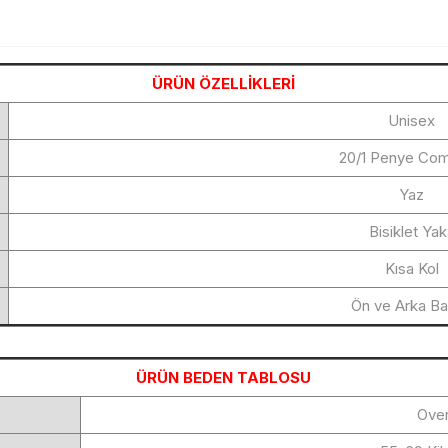
ÜRÜN ÖZELLİKLERİ
Unisex
20/1 Penye Co
Yaz
Bisiklet Ya
Kısa Kol
Ön ve Arka Bas
ÜRÜN BEDEN TABLOSU
Over