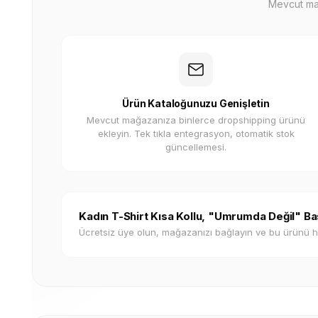
Mevcut mağa
Ürün Kataloğunuzu Genişletin
Mevcut mağazanıza binlerce dropshipping ürünü
ekleyin. Tek tıkla entegrasyon, otomatik stok
güncellemesi.
Kadın T-Shirt Kısa Kollu, "Umrumda Değil" Bas
Ücretsiz üye olun, mağazanızı bağlayın ve bu ürünü 