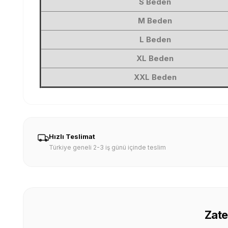
S Beden
M Beden
L Beden
XL Beden
XXL Beden
Hızlı Teslimat
Türkiye geneli 2-3 iş günü içinde teslim
Zate