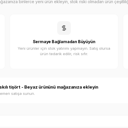
zanıza binlerce yeni ürün ekleyin, stok riski olmadan ürün çeşitliliği
Sermaye Bağlamadan Büyüyün
Yeni ürünler için stok yatırımı yapmayın. Satış olursa
ürün tedarik edilir, risk sıfır.
kılı tişört - Beyaz ürününü mağazanıza ekleyin
hemen satışa sunun.