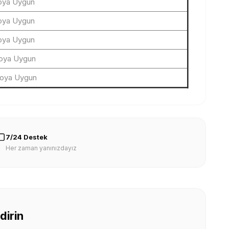
oya Uygun
oya Uygun
oya Uygun
oya Uygun
loya Uygun
7/24 Destek
Her zaman yanınızdayız
dirin