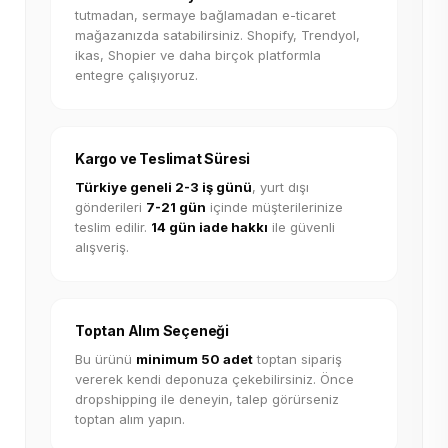
tutmadan, sermaye bağlamadan e-ticaret
mağazanızda satabilirsiniz. Shopify, Trendyol,
ikas, Shopier ve daha birçok platformla
entegre çalışıyoruz.
Kargo ve Teslimat Süresi
Türkiye geneli 2-3 iş günü
, yurt dışı
gönderileri
7-21 gün
içinde müşterilerinize
teslim edilir.
14 gün iade hakkı
ile güvenli
alışveriş.
Toptan Alım Seçeneği
Bu ürünü
minimum 50 adet
toptan sipariş
vererek kendi deponuza çekebilirsiniz. Önce
dropshipping ile deneyin, talep görürseniz
toptan alım yapın.