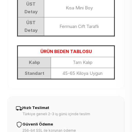
ÜST
Kısa Mini Boy
Detay
ÜST
Fermuarı Cift Taraflı
Detay
ÜRÜN BEDEN TABLOSU
Kalıp
Tam Kalıp
Standart
45-65 Kiloya Uygun
Hızlı Teslimat
Türkiye geneli 2-3 iş günü içinde teslim
Güvenli Ödeme
256-bit SSL ile korunan ödeme