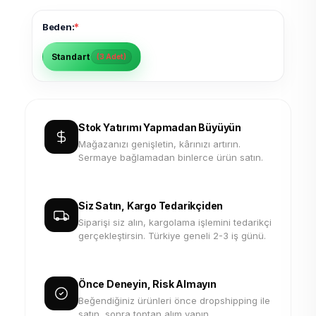
*
Beden:
Standart
(3 Adet)
Stok Yatırımı Yapmadan Büyüyün
Mağazanızı genişletin, kârınızı artırın.
Sermaye bağlamadan binlerce ürün satın.
Siz Satın, Kargo Tedarikçiden
Siparişi siz alın, kargolama işlemini tedarikçi
gerçekleştirsin. Türkiye geneli 2-3 iş günü.
Önce Deneyin, Risk Almayın
Beğendiğiniz ürünleri önce dropshipping ile
satın, sonra toptan alım yapın.