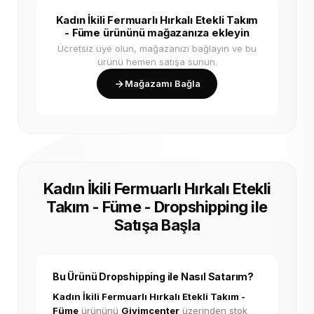
Kadın İkili Fermuarlı Hırkalı Etekli Takım
- Füme ürününü mağazanıza ekleyin
Ücretsiz üye olun, mağazanızı bağlayın ve bu
ürünü hemen satışa sunun.
Mağazamı Bağla
Kadın İkili Fermuarlı Hırkalı Etekli
Takım - Füme - Dropshipping ile
Satışa Başla
Bu Ürünü Dropshipping ile Nasıl Satarım?
Kadın İkili Fermuarlı Hırkalı Etekli Takım -
Füme
ürününü
Giyimcenter
üzerinden stok