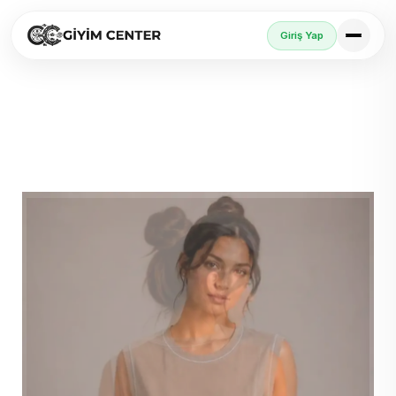
Giriş Yap