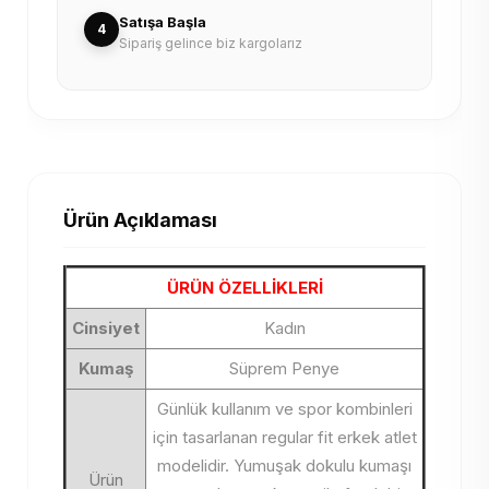
Satışa Başla
4
Sipariş gelince biz kargolarız
Ürün Açıklaması
ÜRÜN ÖZELLİKLERİ
Cinsiyet
Kadın
Kumaş
Süprem Penye
Günlük kullanım ve spor kombinleri
için tasarlanan regular fit erkek atlet
modelidir. Yumuşak dokulu kumaşı
Ürün