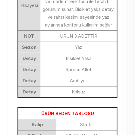
ve modern renk tonu ile ferah bir
Hikayesi
görünüm sunar. Bisiklet yaka detayı
ve rahat kesimi sayesinde yaz
aylarında konforlu kullanım sağlar
NOT
ÜRÜN 3 ADETTİR
Sezon
Yaz
Detay
Bisiklet Yaka
Detay
Sporcu Atlet
Detay
Arabiyeli
Detay
Kolsuz
ÜRÜN BEDEN TABLOSU
Kalıp
Slimfıt