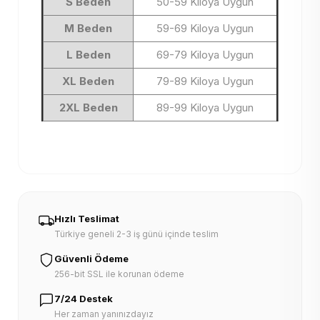
S Beden
50-59 Kiloya Uygun
M Beden
59-69 Kiloya Uygun
L Beden
69-79 Kiloya Uygun
XL Beden
79-89 Kiloya Uygun
2XL Beden
89-99 Kiloya Uygun
Hızlı Teslimat
Türkiye geneli 2-3 iş günü içinde teslim
Güvenli Ödeme
256-bit SSL ile korunan ödeme
7/24 Destek
Her zaman yanınızdayız