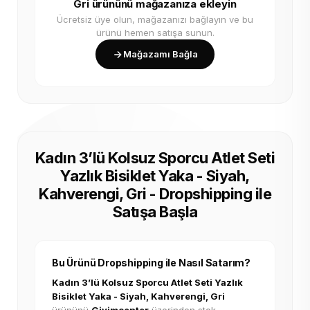
Gri ürününü mağazanıza ekleyin
Ücretsiz üye olun, mağazanızı bağlayın ve bu
ürünü hemen satışa sunun.
Mağazamı Bağla
Kadın 3’lü Kolsuz Sporcu Atlet Seti
Yazlık Bisiklet Yaka - Siyah,
Kahverengi, Gri - Dropshipping ile
Satışa Başla
Bu Ürünü Dropshipping ile Nasıl Satarım?
Kadın 3’lü Kolsuz Sporcu Atlet Seti Yazlık
Bisiklet Yaka - Siyah, Kahverengi, Gri