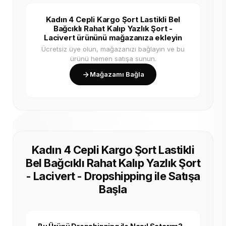
Kadın 4 Cepli Kargo Şort Lastikli Bel
Bağcıklı Rahat Kalıp Yazlık Şort -
Lacivert ürününü mağazanıza ekleyin
Ücretsiz üye olun, mağazanızı bağlayın ve bu
ürünü hemen satışa sunun.
Mağazamı Bağla
Kadın 4 Cepli Kargo Şort Lastikli
Bel Bağcıklı Rahat Kalıp Yazlık Şort
- Lacivert - Dropshipping ile Satışa
Başla