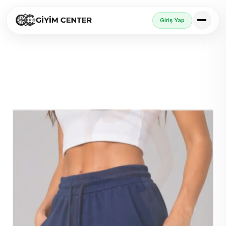
Giriş Yap