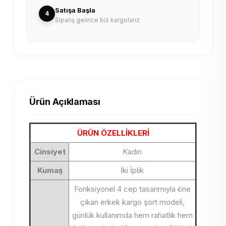
Satışa Başla
4
Sipariş gelince biz kargolarız
Ürün Açıklaması
ÜRÜN ÖZELLİKLERİ
Cinsiyet
Kadın
Kumaş
İki İplik
Fonksiyonel 4 cep tasarımıyla öne
çıkan erkek kargo şort modeli,
günlük kullanımda hem rahatlık hem