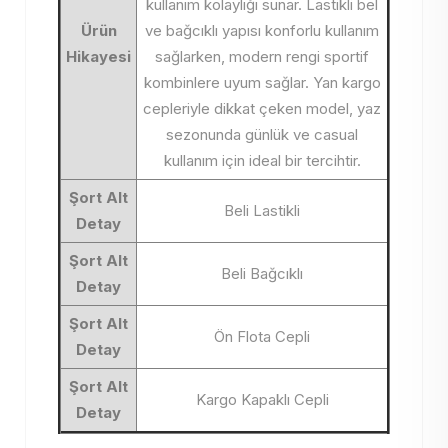
kullanım kolaylığı sunar. Lastikli bel
Ürün
ve bağcıklı yapısı konforlu kullanım
Hikayesi
sağlarken, modern rengi sportif
kombinlere uyum sağlar. Yan kargo
cepleriyle dikkat çeken model, yaz
sezonunda günlük ve casual
kullanım için ideal bir tercihtir.
Şort Alt
Beli Lastikli
Detay
Şort Alt
Beli Bağcıklı
Detay
Şort Alt
Ön Flota Cepli
Detay
Şort Alt
Kargo Kapaklı Cepli
Detay