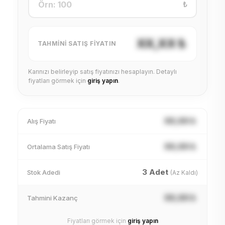
₺
XX,XX ₺
TAHMINI SATIŞ FIYATIN
Karınızı belirleyip satış fiyatınızı hesaplayın. Detaylı
fiyatları görmek için
giriş yapın
.
XX,XX ₺
Alış Fiyatı
XX,XX ₺
Ortalama Satış Fiyatı
3 Adet
Stok Adedi
(Az Kaldı)
XX,XX ₺
Tahmini Kazanç
Fiyatları görmek için
giriş yapın