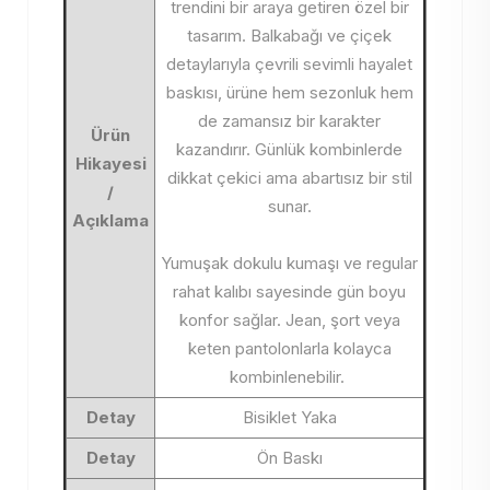
trendini bir araya getiren özel bir
tasarım. Balkabağı ve çiçek
detaylarıyla çevrili sevimli hayalet
baskısı, ürüne hem sezonluk hem
de zamansız bir karakter
Ürün
kazandırır. Günlük kombinlerde
Hikayesi
dikkat çekici ama abartısız bir stil
/
sunar.
Açıklama
Yumuşak dokulu kumaşı ve regular
rahat kalıbı sayesinde gün boyu
konfor sağlar. Jean, şort veya
keten pantolonlarla kolayca
kombinlenebilir.
Detay
Bisiklet Yaka
Detay
Ön Baskı