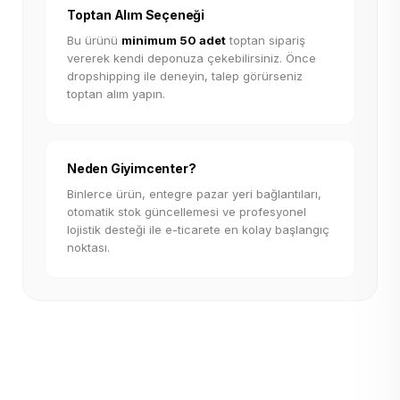
Toptan Alım Seçeneği
Bu ürünü
minimum 50 adet
toptan sipariş
vererek kendi deponuza çekebilirsiniz. Önce
dropshipping ile deneyin, talep görürseniz
toptan alım yapın.
Neden Giyimcenter?
Binlerce ürün, entegre pazar yeri bağlantıları,
otomatik stok güncellemesi ve profesyonel
lojistik desteği ile e-ticarete en kolay başlangıç
noktası.