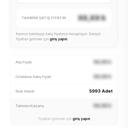
XX,XX ₺
TAHMINI SATIŞ FIYATIN
Karınızı belirleyip satış fiyatınızı hesaplayın. Detaylı
fiyatları görmek için
giriş yapın
.
XX,XX ₺
Alış Fiyatı
XX,XX ₺
Ortalama Satış Fiyatı
5993 Adet
Stok Adedi
XX,XX ₺
Tahmini Kazanç
Fiyatları görmek için
giriş yapın