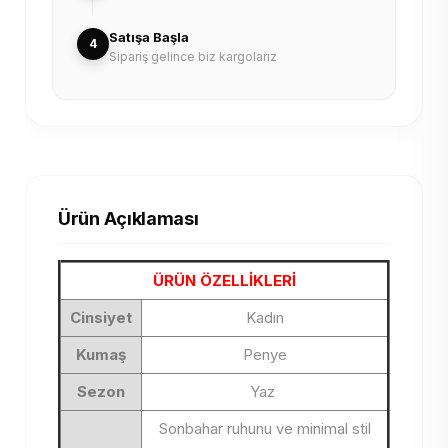
Satışa Başla
4
Sipariş gelince biz kargolarız
Ürün Açıklaması
ÜRÜN ÖZELLİKLERİ
Cinsiyet
Kadın
Kumaş
Penye
Sezon
Yaz
Sonbahar ruhunu ve minimal stil