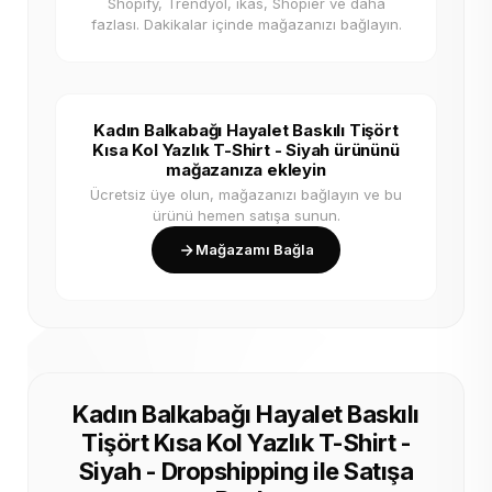
Shopify, Trendyol, ikas, Shopier ve daha
fazlası. Dakikalar içinde mağazanızı bağlayın.
Kadın Balkabağı Hayalet Baskılı Tişört
Kısa Kol Yazlık T-Shirt - Siyah ürününü
mağazanıza ekleyin
Ücretsiz üye olun, mağazanızı bağlayın ve bu
ürünü hemen satışa sunun.
Mağazamı Bağla
Kadın Balkabağı Hayalet Baskılı
Tişört Kısa Kol Yazlık T-Shirt -
Siyah - Dropshipping ile Satışa