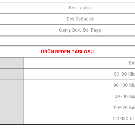
Beli Lastıklı
Beli Bağacıklı
Geniş Boru Bol Paça
ÜRÜN BEDEN TABLOSU
Bat
80-90 Kil
90-100 Ki
100-110 Ki
110-120 Ki
120-130 Ki