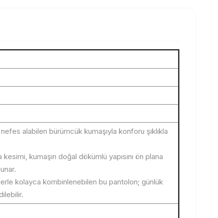
 nefes alabilen bürümcük kumaşıyla konforu şıklıkla
ça kesimi, kumaşın doğal dökümlü yapısını ön plana
unar.
lerle kolayca kombinlenebilen bu pantolon; günlük
lebilir.