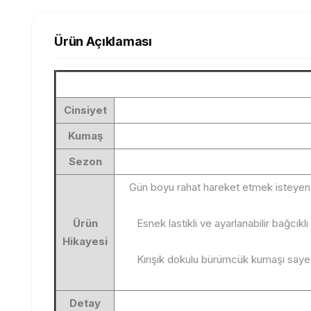
Ürün Açıklaması
Cinsiyet
Kumaş
Sezon
Gün boyu rahat hareket etmek isteyen k
Ürün
Esnek lastikli ve ayarlanabilir bağcı
Hikayesi
Kırışık dokulu bürümcük kumaşı sayes
Detay