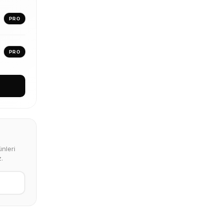
PRO
PRO
nleri
.