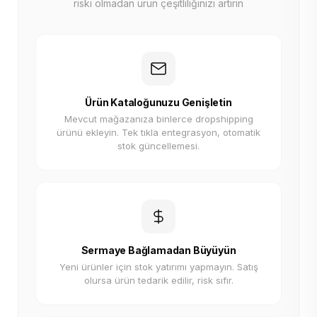
riski olmadan ürün çeşitliliğinizi artırın
Ürün Kataloğunuzu Genişletin
Mevcut mağazanıza binlerce dropshipping
ürünü ekleyin. Tek tıkla entegrasyon, otomatik
stok güncellemesi.
Sermaye Bağlamadan Büyüyün
Yeni ürünler için stok yatırımı yapmayın. Satış
olursa ürün tedarik edilir, risk sıfır.