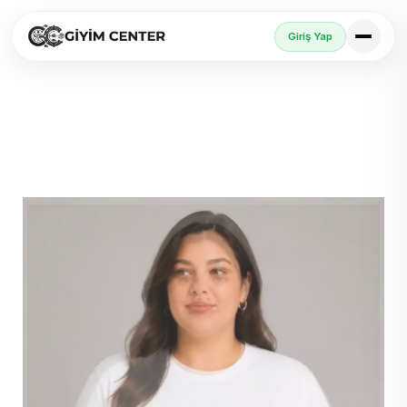
Giriş Yap