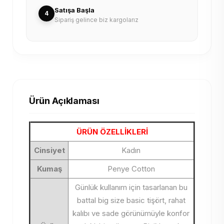
Satışa Başla
4
Sipariş gelince biz kargolarız
Ürün Açıklaması
ÜRÜN ÖZELLİKLERİ
Cinsiyet
Kadın
Kumaş
Penye Cotton
Günlük kullanım için tasarlanan bu
battal big size basic tişört, rahat
kalıbı ve sade görünümüyle konfor