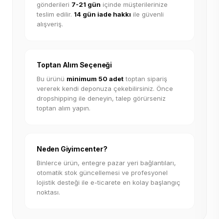
gönderileri
7-21 gün
içinde müşterilerinize
teslim edilir.
14 gün iade hakkı
ile güvenli
alışveriş.
Toptan Alım Seçeneği
Bu ürünü
minimum 50 adet
toptan sipariş
vererek kendi deponuza çekebilirsiniz. Önce
dropshipping ile deneyin, talep görürseniz
toptan alım yapın.
Neden Giyimcenter?
Binlerce ürün, entegre pazar yeri bağlantıları,
otomatik stok güncellemesi ve profesyonel
lojistik desteği ile e-ticarete en kolay başlangıç
noktası.