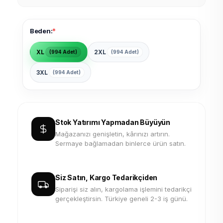
*
Beden:
XL
2XL
(994 Adet)
(994 Adet)
3XL
(994 Adet)
Stok Yatırımı Yapmadan Büyüyün
Mağazanızı genişletin, kârınızı artırın.
Sermaye bağlamadan binlerce ürün satın.
Siz Satın, Kargo Tedarikçiden
Siparişi siz alın, kargolama işlemini tedarikçi
gerçekleştirsin. Türkiye geneli 2-3 iş günü.