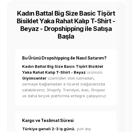
Kadın Battal Big Size Basic Tişört
Bisiklet Yaka Rahat Kalıp T-Shirt -
Beyaz - Dropshipping ile Satışa
Başla
Bu Ürünü Dropshipping ile Nasıl Satarım?
Kadın Battal Big Size Basic Tişört Bisiklet
Yaka Rahat Kalıp T-Shirt - Beyaz
ürününü
Giyimcenter
üzerinden stok tutmadan,
sermaye bağlamadan e-ticaret mağazanızda
satabilirsiniz. Shopify, Trendyol, ikas, Shopier
ve daha birçok platformla entegre çalışıyoruz.
Kargo ve Teslimat Süresi
Türkiye geneli 2-3 iş günü
, yurt dışı