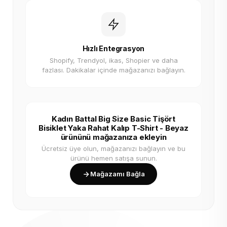
Hızlı Entegrasyon
Shopify, Trendyol, ikas, Shopier ve daha
fazlası. Dakikalar içinde mağazanızı bağlayın.
Kadın Battal Big Size Basic Tişört
Bisiklet Yaka Rahat Kalıp T-Shirt - Beyaz
ürününü mağazanıza ekleyin
Ücretsiz üye olun, mağazanızı bağlayın ve bu
ürünü hemen satışa sunun.
Mağazamı Bağla