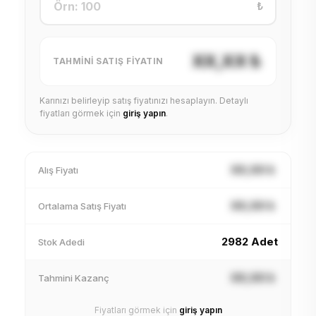
₺
XX,XX ₺
TAHMINI SATIŞ FIYATIN
Karınızı belirleyip satış fiyatınızı hesaplayın. Detaylı
fiyatları görmek için
giriş yapın
.
XX,XX ₺
Alış Fiyatı
XX,XX ₺
Ortalama Satış Fiyatı
2982 Adet
Stok Adedi
XX,XX ₺
Tahmini Kazanç
Fiyatları görmek için
giriş yapın