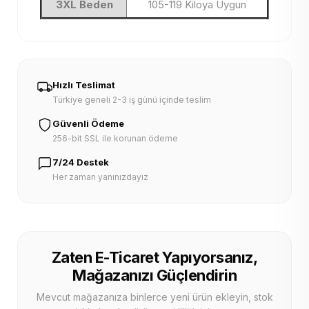
3XL Beden
105-119 Kiloya Uygun
Hızlı Teslimat
Türkiye geneli 2-3 iş günü içinde teslim
Güvenli Ödeme
256-bit SSL ile korunan ödeme
7/24 Destek
Her zaman yanınızdayız
Zaten E-Ticaret Yapıyorsanız,
Mağazanızı Güçlendirin
Mevcut mağazanıza binlerce yeni ürün ekleyin, stok