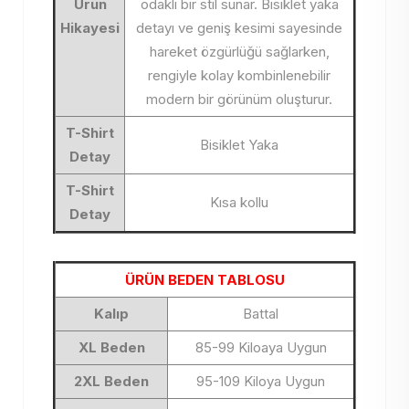
Ürün
odaklı bir stil sunar. Bisiklet yaka
Hikayesi
detayı ve geniş kesimi sayesinde
hareket özgürlüğü sağlarken,
rengiyle kolay kombinlenebilir
modern bir görünüm oluşturur.
T-Shirt
Bisiklet Yaka
Detay
T-Shirt
Kısa kollu
Detay
ÜRÜN BEDEN TABLOSU
Kalıp
Battal
XL Beden
85-99 Kiloaya Uygun
2XL Beden
95-109 Kiloya Uygun