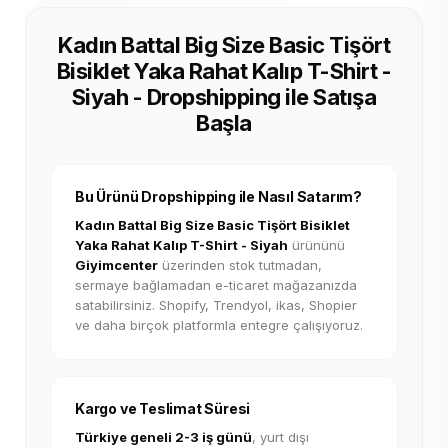
Kadın Battal Big Size Basic Tişört
Bisiklet Yaka Rahat Kalıp T-Shirt -
Siyah - Dropshipping ile Satışa
Başla
Bu Ürünü Dropshipping ile Nasıl Satarım?
Kadın Battal Big Size Basic Tişört Bisiklet
Yaka Rahat Kalıp T-Shirt - Siyah
ürününü
Giyimcenter
üzerinden stok tutmadan,
sermaye bağlamadan e-ticaret mağazanızda
satabilirsiniz. Shopify, Trendyol, ikas, Shopier
ve daha birçok platformla entegre çalışıyoruz.
Kargo ve Teslimat Süresi
Türkiye geneli 2-3 iş günü
, yurt dışı