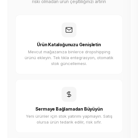
riski olmadan ürün çeşitliliğinizi artırın
Ürün Kataloğunuzu Genişletin
Mevcut mağazanıza binlerce dropshipping
ürünü ekleyin. Tek tıkla entegrasyon, otomatik
stok güncellemesi.
Sermaye Bağlamadan Büyüyün
Yeni ürünler için stok yatırımı yapmayın. Satış
olursa ürün tedarik edilir, risk sıfır.