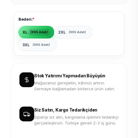
*
Beden:
XL
2XL
(995 Adet)
(995 Adet)
3XL
(995 Adet)
Stok Yatırımı Yapmadan Büyüyün
Mağazanızı genişletin, kârınızı artırın.
Sermaye bağlamadan binlerce ürün satın.
Siz Satın, Kargo Tedarikçiden
Siparişi siz alın, kargolama işlemini tedarikçi
gerçekleştirsin. Türkiye geneli 2-3 iş günü.