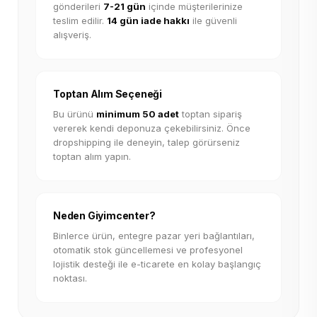
gönderileri
7-21 gün
içinde müşterilerinize
teslim edilir.
14 gün iade hakkı
ile güvenli
alışveriş.
Toptan Alım Seçeneği
Bu ürünü
minimum 50 adet
toptan sipariş
vererek kendi deponuza çekebilirsiniz. Önce
dropshipping ile deneyin, talep görürseniz
toptan alım yapın.
Neden Giyimcenter?
Binlerce ürün, entegre pazar yeri bağlantıları,
otomatik stok güncellemesi ve profesyonel
lojistik desteği ile e-ticarete en kolay başlangıç
noktası.