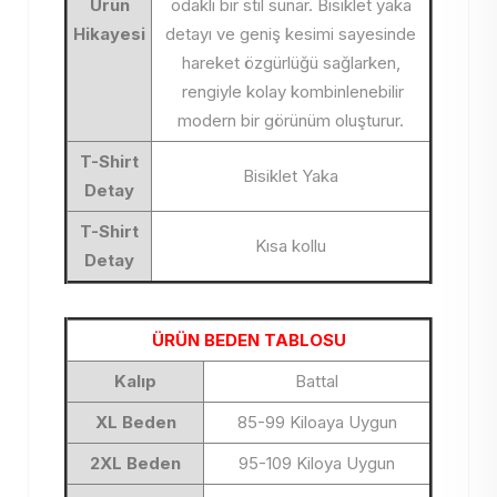
Ürün
odaklı bir stil sunar. Bisiklet yaka
Hikayesi
detayı ve geniş kesimi sayesinde
hareket özgürlüğü sağlarken,
rengiyle kolay kombinlenebilir
modern bir görünüm oluşturur.
T-Shirt
Bisiklet Yaka
Detay
T-Shirt
Kısa kollu
Detay
ÜRÜN BEDEN TABLOSU
Kalıp
Battal
XL Beden
85-99 Kiloaya Uygun
2XL Beden
95-109 Kiloya Uygun