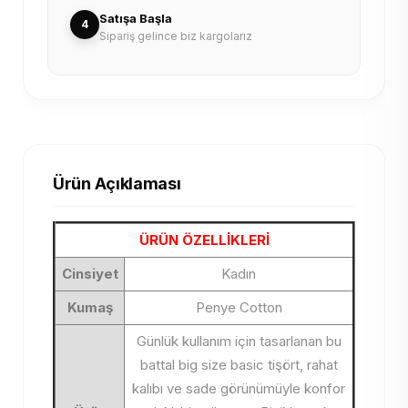
Satışa Başla
4
Sipariş gelince biz kargolarız
Ürün Açıklaması
ÜRÜN ÖZELLİKLERİ
Cinsiyet
Kadın
Kumaş
Penye Cotton
Günlük kullanım için tasarlanan bu
battal big size basic tişört, rahat
kalıbı ve sade görünümüyle konfor