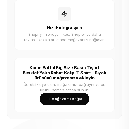
Hızlı Entegrasyon
Shopify, Trendyol, ikas, Shopier ve daha
fazlası. Dakikalar içinde mağazanızı bağlayın.
Kadın Battal Big Size Basic Tişört
Bisiklet Yaka Rahat Kalıp T-Shirt - Siyah
ürününü mağazanıza ekleyin
Ücretsiz üye olun, mağazanızı bağlayın ve bu
ürünü hemen satışa sunun.
Mağazamı Bağla