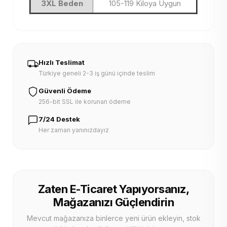
3XL Beden
105-119 Kiloya Uygun
Hızlı Teslimat
Türkiye geneli 2-3 iş günü içinde teslim
Güvenli Ödeme
256-bit SSL ile korunan ödeme
7/24 Destek
Her zaman yanınızdayız
Zaten E-Ticaret Yapıyorsanız,
Mağazanızı Güçlendirin
Mevcut mağazanıza binlerce yeni ürün ekleyin, stok