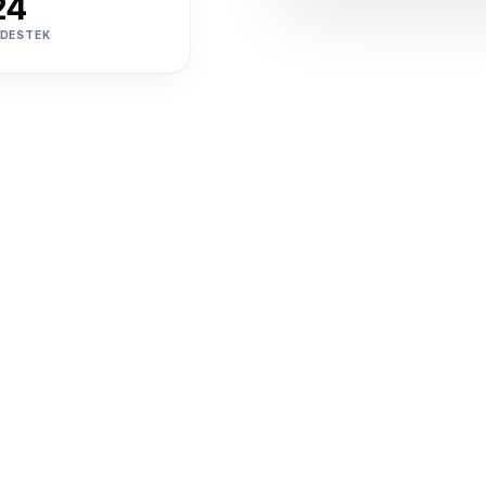
24
 DESTEK