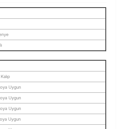
Penye
lı
 Kalıp
loya Uygun
loya Uygun
loya Uygun
loya Uygun