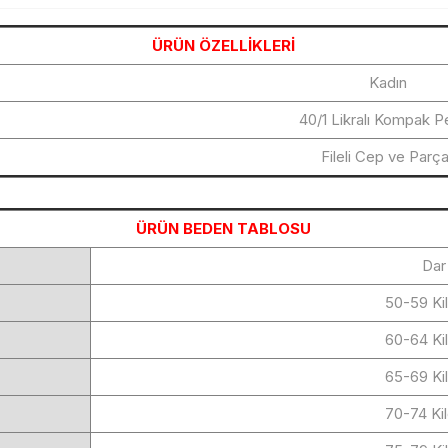
ÜRÜN ÖZELLİKLERİ
Kadın
40/1 Likralı Kompak 
Fileli Cep ve Parça
ÜRÜN BEDEN TABLOSU
Dar
50-59 Ki
60-64 Ki
65-69 Ki
70-74 Ki