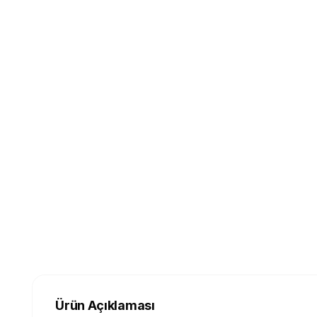
Ürün Açıklaması