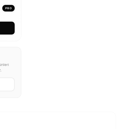
PRO
nleri
.