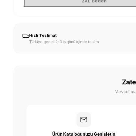
2XL Beden
Hızlı Teslimat
Türkiye geneli 2-3 iş günü içinde teslim
Zate
Mevcut mağa
Ürün Kataloğunuzu Genişletin