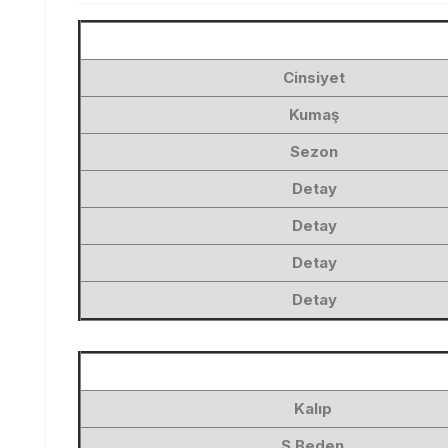
Cinsiyet
Kumaş
Sezon
Detay
Detay
Detay
Detay
Kalıp
S Beden