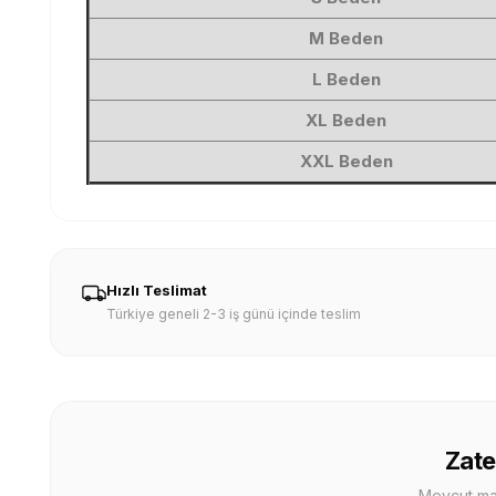
M Beden
L
Beden
XL Beden
XXL
Beden
Hızlı Teslimat
Türkiye geneli 2-3 iş günü içinde teslim
Zate
Mevcut mağa