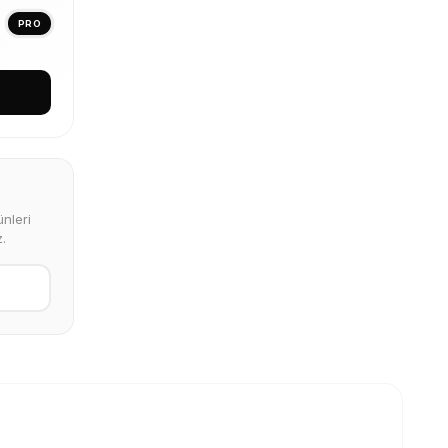
PRO
nleri
.