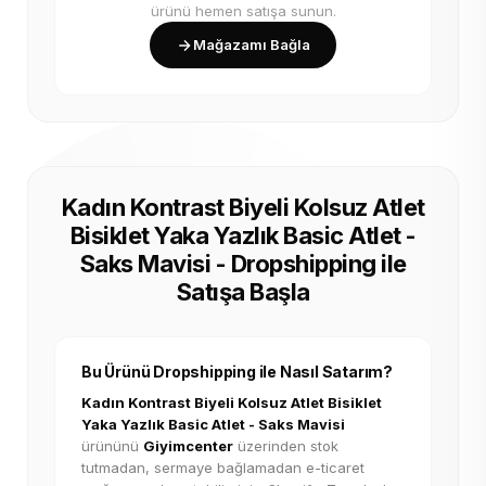
ürünü hemen satışa sunun.
Mağazamı Bağla
Kadın Kontrast Biyeli Kolsuz Atlet
Bisiklet Yaka Yazlık Basic Atlet -
Saks Mavisi - Dropshipping ile
Satışa Başla
Bu Ürünü Dropshipping ile Nasıl Satarım?
Kadın Kontrast Biyeli Kolsuz Atlet Bisiklet
Yaka Yazlık Basic Atlet - Saks Mavisi
ürününü
Giyimcenter
üzerinden stok
tutmadan, sermaye bağlamadan e-ticaret