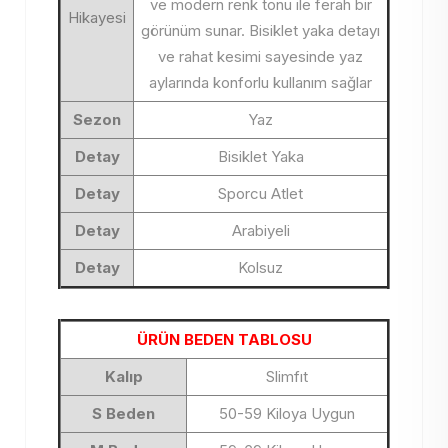
ve modern renk tonu ile ferah bir
Hikayesi
görünüm sunar. Bisiklet yaka detayı
ve rahat kesimi sayesinde yaz
aylarında konforlu kullanım sağlar
Sezon
Yaz
Detay
Bisiklet Yaka
Detay
Sporcu Atlet
Detay
Arabiyeli
Detay
Kolsuz
ÜRÜN BEDEN TABLOSU
Kalıp
Slimfıt
S Beden
50-59 Kiloya Uygun