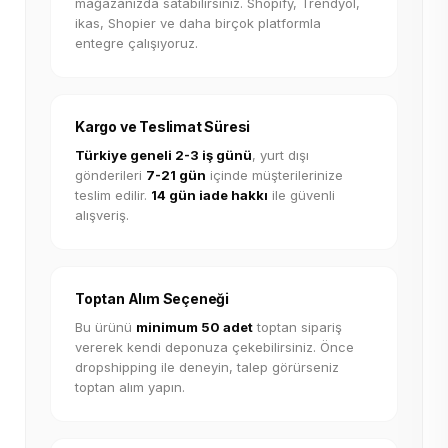
mağazanızda satabilirsiniz. Shopify, Trendyol,
ikas, Shopier ve daha birçok platformla
entegre çalışıyoruz.
Kargo ve Teslimat Süresi
Türkiye geneli 2-3 iş günü
, yurt dışı
gönderileri
7-21 gün
içinde müşterilerinize
teslim edilir.
14 gün iade hakkı
ile güvenli
alışveriş.
Toptan Alım Seçeneği
Bu ürünü
minimum 50 adet
toptan sipariş
vererek kendi deponuza çekebilirsiniz. Önce
dropshipping ile deneyin, talep görürseniz
toptan alım yapın.