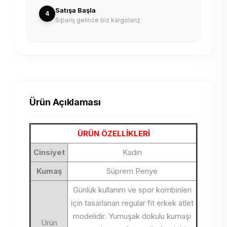
Satışa Başla
4
Sipariş gelince biz kargolarız
Ürün Açıklaması
ÜRÜN ÖZELLİKLERİ
Cinsiyet
Kadın
Kumaş
Süprem Penye
Günlük kullanım ve spor kombinleri
için tasarlanan regular fit erkek atlet
modelidir. Yumuşak dokulu kumaşı
Ürün