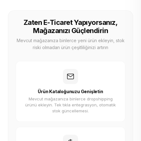
Zaten E-Ticaret Yapıyorsanız,
Mağazanızı Güçlendirin
Mevcut mağazanıza binlerce yeni ürün ekleyin, stok
riski olmadan ürün çeşitliliğinizi artırın
Ürün Kataloğunuzu Genişletin
Mevcut mağazanıza binlerce dropshipping
ürünü ekleyin. Tek tıkla entegrasyon, otomatik
stok güncellemesi.