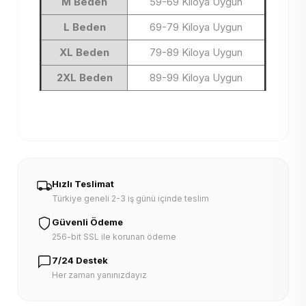
M Beden
59-69 Kiloya Uygun
L Beden
69-79 Kiloya Uygun
XL Beden
79-89 Kiloya Uygun
2XL Beden
89-99 Kiloya Uygun
Hızlı Teslimat
Türkiye geneli 2-3 iş günü içinde teslim
Güvenli Ödeme
256-bit SSL ile korunan ödeme
7/24 Destek
Her zaman yanınızdayız