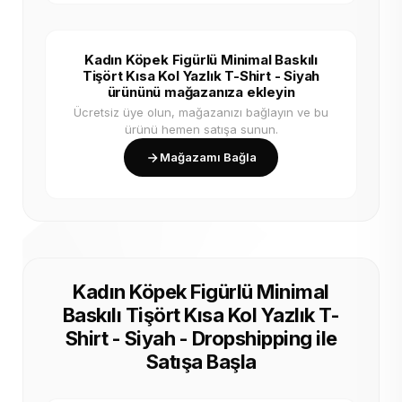
Kadın Köpek Figürlü Minimal Baskılı
Tişört Kısa Kol Yazlık T-Shirt - Siyah
ürününü mağazanıza ekleyin
Ücretsiz üye olun, mağazanızı bağlayın ve bu
ürünü hemen satışa sunun.
Mağazamı Bağla
Kadın Köpek Figürlü Minimal
Baskılı Tişört Kısa Kol Yazlık T-
Shirt - Siyah - Dropshipping ile
Satışa Başla