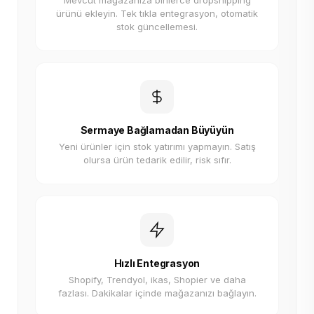
Mevcut mağazanıza binlerce dropshipping
ürünü ekleyin. Tek tıkla entegrasyon, otomatik
stok güncellemesi.
Sermaye Bağlamadan Büyüyün
Yeni ürünler için stok yatırımı yapmayın. Satış
olursa ürün tedarik edilir, risk sıfır.
Hızlı Entegrasyon
Shopify, Trendyol, ikas, Shopier ve daha
fazlası. Dakikalar içinde mağazanızı bağlayın.