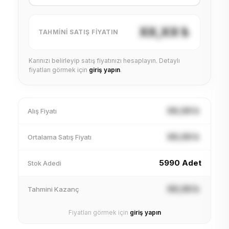
XX,XX ₺
TAHMINI SATIŞ FIYATIN
Karınızı belirleyip satış fiyatınızı hesaplayın. Detaylı
fiyatları görmek için
giriş yapın
.
XX,XX ₺
Alış Fiyatı
XX,XX ₺
Ortalama Satış Fiyatı
5990 Adet
Stok Adedi
XX,XX ₺
Tahmini Kazanç
Fiyatları görmek için
giriş yapın