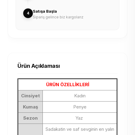
Satışa Başla
4
Sipariş gelince biz kargolarız
Ürün Açıklaması
ÜRÜN ÖZELLİKLERİ
Cinsiyet
Kadın
Kumaş
Penye
Sezon
Yaz
Sadakatin ve saf sevginin en yalın