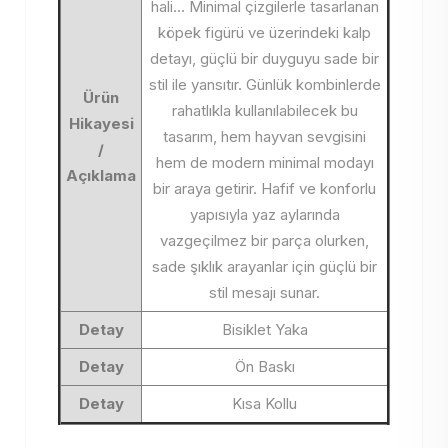
hali… Minimal çizgilerle tasarlanan
köpek figürü ve üzerindeki kalp
detayı, güçlü bir duyguyu sade bir
stil ile yansıtır. Günlük kombinlerde
Ürün
rahatlıkla kullanılabilecek bu
Hikayesi
tasarım, hem hayvan sevgisini
/
hem de modern minimal modayı
Açıklama
bir araya getirir. Hafif ve konforlu
yapısıyla yaz aylarında
vazgeçilmez bir parça olurken,
sade şıklık arayanlar için güçlü bir
stil mesajı sunar.
Detay
Bisiklet Yaka
Detay
Ön Baskı
Detay
Kısa Kollu