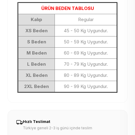
ÜRÜN BEDEN TABLOSU
Kalıp
Regular
XS Beden
45 - 50 Kg Uygundur.
S Beden
50 - 59 Kg Uygundur.
M Beden
60 - 69 Kg Uygundur.
L Beden
70 - 79 Kg Uygundur.
XL Beden
80 - 89 Kg Uygundur.
2XL Beden
90 - 99 Kg Uygundur.
Hızlı Teslimat
Türkiye geneli 2-3 iş günü içinde teslim