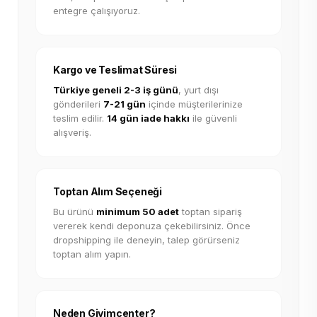
entegre çalışıyoruz.
Kargo ve Teslimat Süresi
Türkiye geneli 2-3 iş günü
, yurt dışı
gönderileri
7-21 gün
içinde müşterilerinize
teslim edilir.
14 gün iade hakkı
ile güvenli
alışveriş.
Toptan Alım Seçeneği
Bu ürünü
minimum 50 adet
toptan sipariş
vererek kendi deponuza çekebilirsiniz. Önce
dropshipping ile deneyin, talep görürseniz
toptan alım yapın.
Neden Giyimcenter?