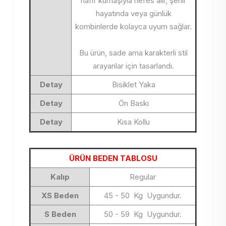
hafif kumaşıyla nefes alır, şehir
hayatında veya günlük
kombinlerde kolayca uyum sağlar.
Bu ürün, sade ama karakterli stil
arayanlar için tasarlandı.
Detay
Bisiklet Yaka
Detay
Ön Baskı
Detay
Kısa Kollu
ÜRÜN BEDEN TABLOSU
Kalıp
Regular
XS Beden
45 - 50 Kg Uygundur.
S Beden
50 - 59 Kg Uygundur.