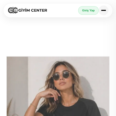
Giriş Yap