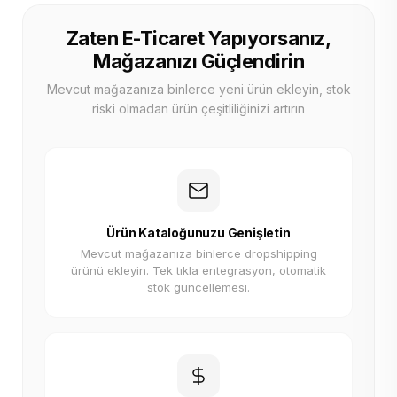
Zaten E-Ticaret Yapıyorsanız,
Mağazanızı Güçlendirin
Mevcut mağazanıza binlerce yeni ürün ekleyin, stok
riski olmadan ürün çeşitliliğinizi artırın
Ürün Kataloğunuzu Genişletin
Mevcut mağazanıza binlerce dropshipping
ürünü ekleyin. Tek tıkla entegrasyon, otomatik
stok güncellemesi.