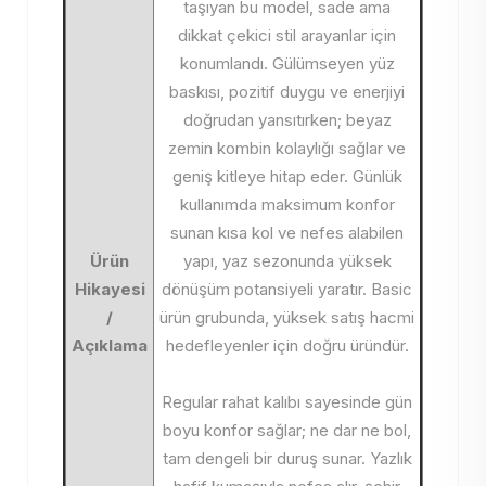
taşıyan bu model, sade ama
dikkat çekici stil arayanlar için
konumlandı. Gülümseyen yüz
baskısı, pozitif duygu ve enerjiyi
doğrudan yansıtırken; beyaz
zemin kombin kolaylığı sağlar ve
geniş kitleye hitap eder. Günlük
kullanımda maksimum konfor
sunan kısa kol ve nefes alabilen
Ürün
yapı, yaz sezonunda yüksek
Hikayesi
dönüşüm potansiyeli yaratır. Basic
/
ürün grubunda, yüksek satış hacmi
Açıklama
hedefleyenler için doğru üründür.
Regular rahat kalıbı sayesinde gün
boyu konfor sağlar; ne dar ne bol,
tam dengeli bir duruş sunar. Yazlık