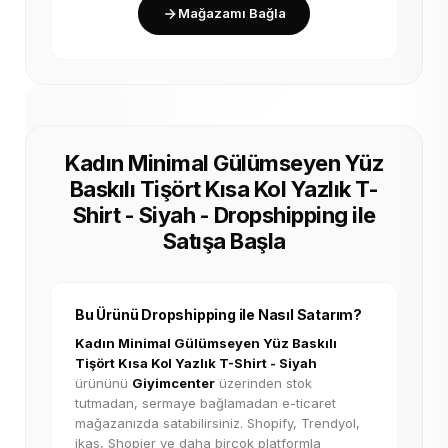
Mağazamı Bağla
Kadın Minimal Gülümseyen Yüz
Baskılı Tişört Kısa Kol Yazlık T-
Shirt - Siyah - Dropshipping ile
Satışa Başla
Bu Ürünü Dropshipping ile Nasıl Satarım?
Kadın Minimal Gülümseyen Yüz Baskılı
Tişört Kısa Kol Yazlık T-Shirt - Siyah
ürününü
Giyimcenter
üzerinden stok
tutmadan, sermaye bağlamadan e-ticaret
mağazanızda satabilirsiniz. Shopify, Trendyol,
ikas, Shopier ve daha birçok platformla