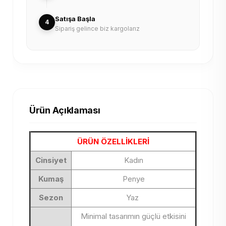
Satışa Başla
4
Sipariş gelince biz kargolarız
Ürün Açıklaması
ÜRÜN ÖZELLİKLERİ
Cinsiyet
Kadın
Kumaş
Penye
Sezon
Yaz
Minimal tasarımın güçlü etkisini