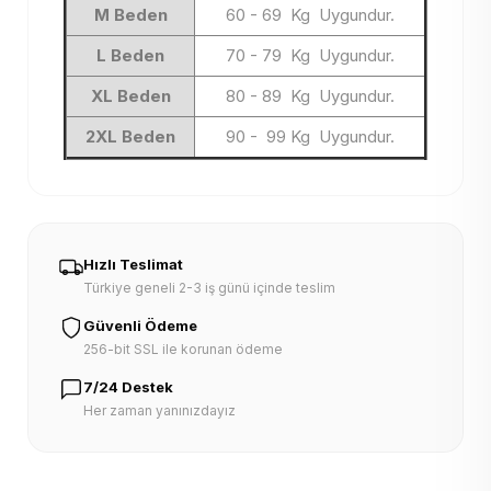
M Beden
60 - 69 Kg Uygundur.
L Beden
70 - 79 Kg Uygundur.
XL Beden
80 - 89 Kg Uygundur.
2XL Beden
90 - 99 Kg Uygundur.
Hızlı Teslimat
Türkiye geneli 2-3 iş günü içinde teslim
Güvenli Ödeme
256-bit SSL ile korunan ödeme
7/24 Destek
Her zaman yanınızdayız