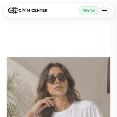
Giriş Yap