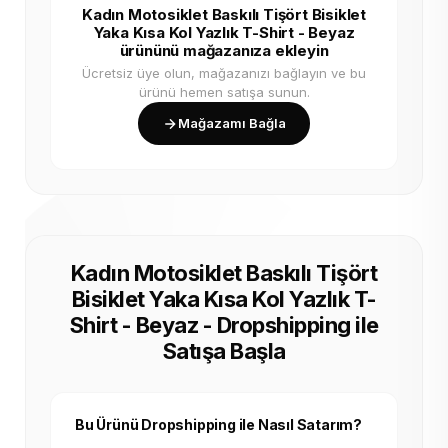
Kadın Motosiklet Baskılı Tişört Bisiklet
Yaka Kısa Kol Yazlık T-Shirt - Beyaz
ürününü mağazanıza ekleyin
Ücretsiz üye olun, mağazanızı bağlayın ve bu
ürünü hemen satışa sunun.
Mağazamı Bağla
Kadın Motosiklet Baskılı Tişört
Bisiklet Yaka Kısa Kol Yazlık T-
Shirt - Beyaz - Dropshipping ile
Satışa Başla
Bu Ürünü Dropshipping ile Nasıl Satarım?