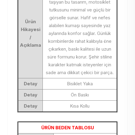
taşıyan bu tasarım, motosiklet
tutkusunu minimal ve güçlü bir
görselle sunar. Hafif ve nefes
Ürün
alabilen kumaşı sayesinde yaz
Hikayesi
aylarında konfor sağlar. Günlük
/
kombinlerde rahat kalıbıyla öne
Açıklama
çıkarken, baskı kalitesi ile uzun
süre formunu korur. Şehir stiline
karakter katmak isteyenler için
sade ama dikkat çekici bir parça.
Detay
Bisiklet Yaka
Detay
Ön Baskı
Detay
Kısa Kollu
ÜRÜN BEDEN TABLOSU