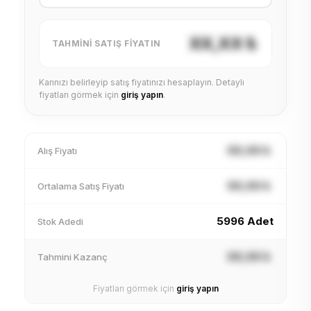
XX,XX ₺
TAHMINI SATIŞ FIYATIN
Karınızı belirleyip satış fiyatınızı hesaplayın. Detaylı
fiyatları görmek için
giriş yapın
.
XX,XX ₺
Alış Fiyatı
XX,XX ₺
Ortalama Satış Fiyatı
5996 Adet
Stok Adedi
XX,XX ₺
Tahmini Kazanç
Fiyatları görmek için
giriş yapın