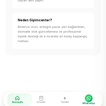
toptan alım yapın.
Neden Giyimcenter?
Binlerce ürün, entegre pazar yeri bağlantıları,
otomatik stok güncellemesi ve profesyonel
lojistik desteği ile e-ticarete en kolay başlangıç
noktası.
Anasayfa
Ürünler
Tanıtım
WhatsApp