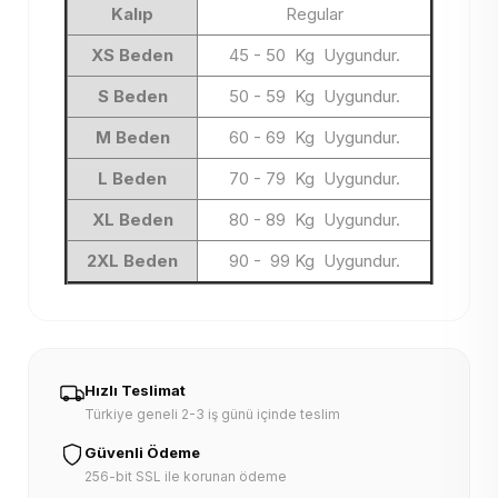
Kalıp
Regular
XS Beden
45 - 50 Kg Uygundur.
S Beden
50 - 59 Kg Uygundur.
M Beden
60 - 69 Kg Uygundur.
L Beden
70 - 79 Kg Uygundur.
XL Beden
80 - 89 Kg Uygundur.
2XL Beden
90 - 99 Kg Uygundur.
Hızlı Teslimat
Türkiye geneli 2-3 iş günü içinde teslim
Güvenli Ödeme
256-bit SSL ile korunan ödeme