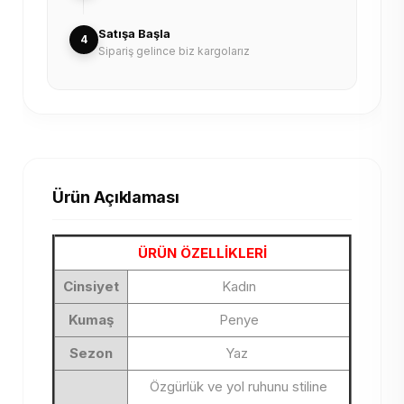
Satışa Başla
4
Sipariş gelince biz kargolarız
Ürün Açıklaması
ÜRÜN ÖZELLİKLERİ
Cinsiyet
Kadın
Kumaş
Penye
Sezon
Yaz
Özgürlük ve yol ruhunu stiline