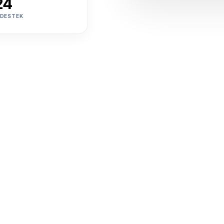
24
 DESTEK