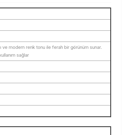
şı ve modern renk tonu ile ferah bir görünüm sunar.
kullanım sağlar