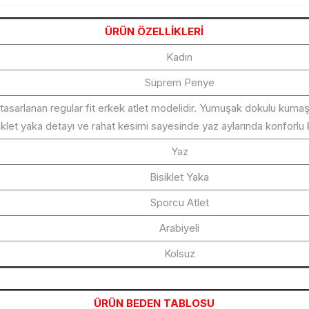
ÜRÜN ÖZELLİKLERİ
Kadın
Süprem Penye
 tasarlanan regular fit erkek atlet modelidir. Yumuşak dokulu kuma
iklet yaka detayı ve rahat kesimi sayesinde yaz aylarında konforlu 
Yaz
Bisiklet Yaka
Sporcu Atlet
Arabiyeli
Kolsuz
ÜRÜN BEDEN TABLOSU