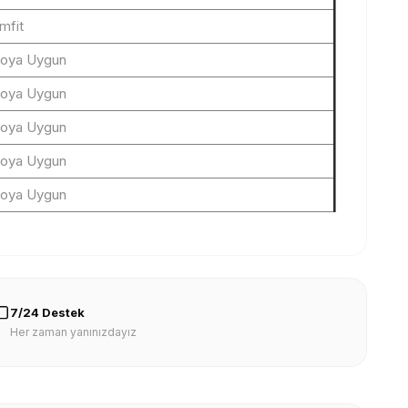
imfit
loya Uygun
loya Uygun
loya Uygun
loya Uygun
loya Uygun
7/24 Destek
Her zaman yanınızdayız