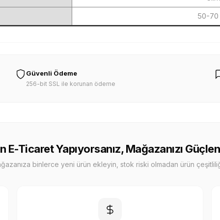
50-70 
Güvenli Ödeme
256-bit SSL ile korunan ödeme
n E-Ticaret Yapıyorsanız, Mağazanızı Güçlen
zanıza binlerce yeni ürün ekleyin, stok riski olmadan ürün çeşitliliği