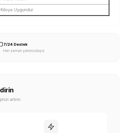
Kiloya Uygundur
7/24 Destek
Her zaman yanınızdayız
dirin
nizi artırın