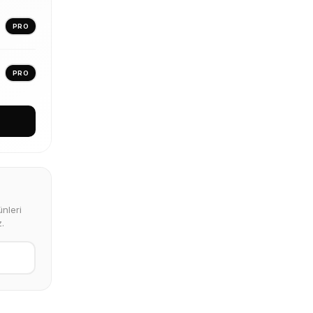
PRO
PRO
nleri
.