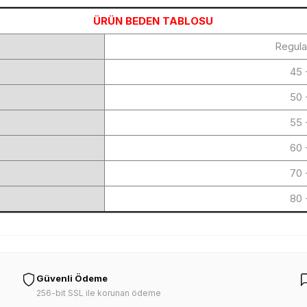
ÜRÜN BEDEN TABLOSU
Regula
45 
50 
55 
60 
70 
80 
Güvenli Ödeme
256-bit SSL ile korunan ödeme