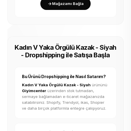
Mağazamı Bağla
Kadın V Yaka Örgülü Kazak - Siyah
- Dropshipping ile Satışa Başla
Bu Ürünü Dropshipping ile Nasıl Satarım?
Kadın V Yaka Örgülü Kazak - Siyah
ürününü
Giyimcenter
üzerinden stok tutmadan,
sermaye bağlamadan e-ticaret mağazanızda
satabilirsiniz. Shopify, Trendyol, ikas, Shopier
ve daha birçok platformla entegre çalışıyoruz.