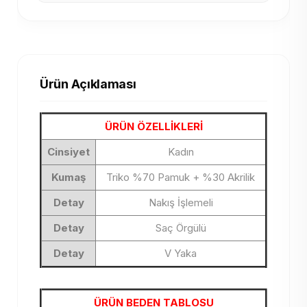
Ürün Açıklaması
ÜRÜN ÖZELLİKLERİ
Cinsiyet
Kadın
Kumaş
Triko %70 Pamuk + %30 Akrilik
Detay
Nakış İşlemeli
Detay
Saç Örgülü
Detay
V Yaka
ÜRÜN BEDEN TABLOSU