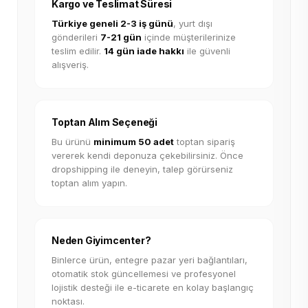
Kargo ve Teslimat Süresi
Türkiye geneli 2-3 iş günü
, yurt dışı
gönderileri
7-21 gün
içinde müşterilerinize
teslim edilir.
14 gün iade hakkı
ile güvenli
alışveriş.
Toptan Alım Seçeneği
Bu ürünü
minimum 50 adet
toptan sipariş
vererek kendi deponuza çekebilirsiniz. Önce
dropshipping ile deneyin, talep görürseniz
toptan alım yapın.
Neden Giyimcenter?
Binlerce ürün, entegre pazar yeri bağlantıları,
otomatik stok güncellemesi ve profesyonel
lojistik desteği ile e-ticarete en kolay başlangıç
noktası.