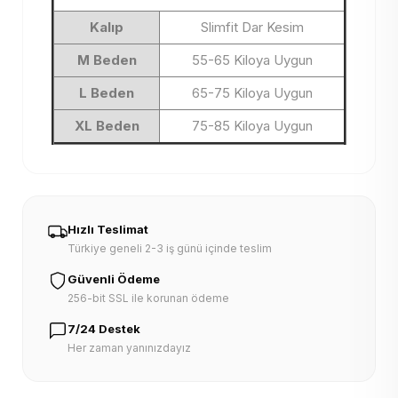
Kalıp
Slimfit Dar Kesim
M Beden
55-65 Kiloya Uygun
L Beden
65-75 Kiloya Uygun
XL Beden
75-85 Kiloya Uygun
Hızlı Teslimat
Türkiye geneli 2-3 iş günü içinde teslim
Güvenli Ödeme
256-bit SSL ile korunan ödeme
7/24 Destek
Her zaman yanınızdayız