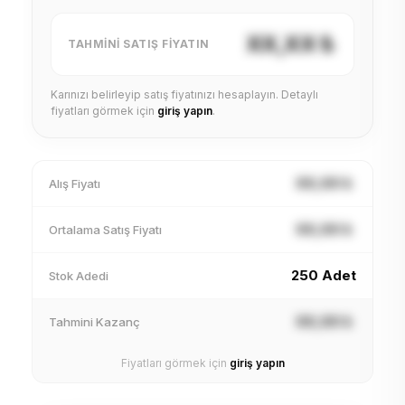
XX,XX ₺
TAHMINI SATIŞ FIYATIN
Karınızı belirleyip satış fiyatınızı hesaplayın. Detaylı
fiyatları görmek için
giriş yapın
.
XX,XX ₺
Alış Fiyatı
XX,XX ₺
Ortalama Satış Fiyatı
250 Adet
Stok Adedi
XX,XX ₺
Tahmini Kazanç
Fiyatları görmek için
giriş yapın