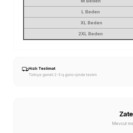
M Beden
L Beden
XL Beden
2XL Beden
Hızlı Teslimat
Türkiye geneli 2-3 iş günü içinde teslim
Zate
Mevcut mağa