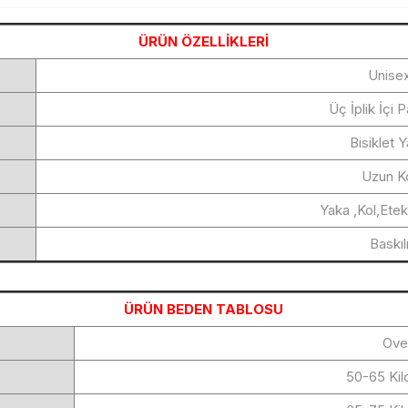
ÜRÜN ÖZELLİKLERİ
Unise
Üç İplik İçi 
Bisiklet 
Uzun K
Yaka ,Kol,Etek
Baskıl
ÜRÜN BEDEN TABLOSU
Ove
50-65 Ki