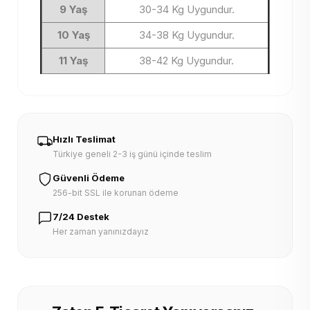
9 Yaş
30-34 Kg Uygundur.
10 Yaş
34-38 Kg Uygundur.
11 Yaş
38-42 Kg Uygundur.
Hızlı Teslimat
Türkiye geneli 2-3 iş günü içinde teslim
Güvenli Ödeme
256-bit SSL ile korunan ödeme
7/24 Destek
Her zaman yanınızdayız