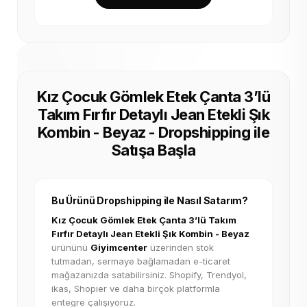
Kız Çocuk Gömlek Etek Çanta 3’lü
Takım Fırfır Detaylı Jean Etekli Şık
Kombin - Beyaz - Dropshipping ile
Satışa Başla
Bu Ürünü Dropshipping ile Nasıl Satarım?
Kız Çocuk Gömlek Etek Çanta 3’lü Takım
Fırfır Detaylı Jean Etekli Şık Kombin - Beyaz
ürününü
Giyimcenter
üzerinden stok
tutmadan, sermaye bağlamadan e-ticaret
mağazanızda satabilirsiniz. Shopify, Trendyol,
ikas, Shopier ve daha birçok platformla
entegre çalışıyoruz.