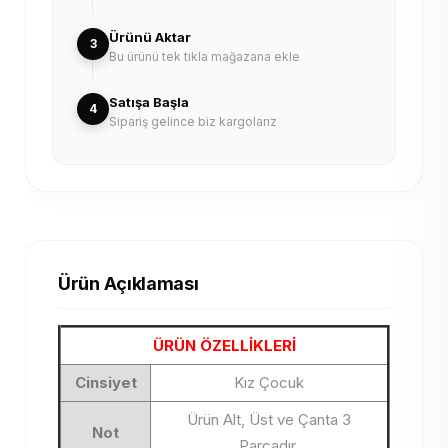
Ürünü Aktar
3
Bu ürünü tek tıkla mağazana ekle
Satışa Başla
4
Sipariş gelince biz kargolarız
Ürün Açıklaması
ÜRÜN ÖZELLİKLERİ
Cinsiyet
Kız Çocuk
Ürün Alt, Üst ve Çanta 3
Not
Parçadır.