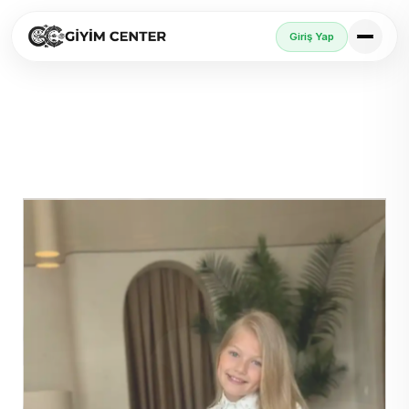
Giriş Yap