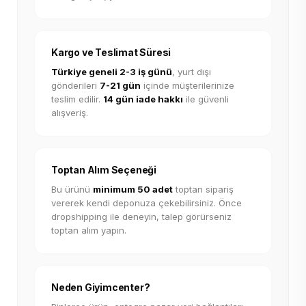
Kargo ve Teslimat Süresi
Türkiye geneli 2-3 iş günü
, yurt dışı
gönderileri
7-21 gün
içinde müşterilerinize
teslim edilir.
14 gün iade hakkı
ile güvenli
alışveriş.
Toptan Alım Seçeneği
Bu ürünü
minimum 50 adet
toptan sipariş
vererek kendi deponuza çekebilirsiniz. Önce
dropshipping ile deneyin, talep görürseniz
toptan alım yapın.
Neden Giyimcenter?