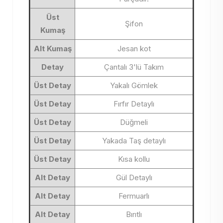
Üst
Şifon
Kumaş
Alt Kumaş
Jesan kot
Detay
Çantalı 3'lü Takım
Üst Detay
Yakalı Gömlek
Üst Detay
Fırfır Detaylı
Üst Detay
Düğmeli
Üst Detay
Yakada Taş detaylı
Üst Detay
Kısa kollu
Alt Detay
Gül Detaylı
Alt Detay
Fermuarlı
Alt Detay
Bırıtlı