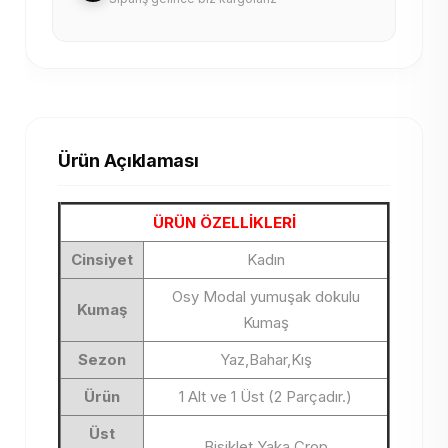
Ürün Açıklaması
ÜRÜN ÖZELLİKLERİ
Cinsiyet
Kadın
Osy Modal yumuşak dokulu
Kumaş
Kumaş
Sezon
Yaz,Bahar,Kış
Ürün
1 Alt ve 1 Üst (2 Parçadır.)
Üst
Bisiklet Yaka Crop