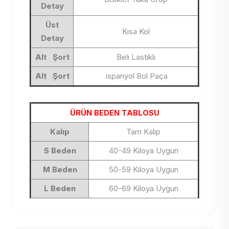
Detay
Üst
Kısa Kol
Detay
Alt Şort
Beli Lastıklı
Alt Şort
ispanyol Bol Paça
ÜRÜN BEDEN TABLOSU
Kalıp
Tam Kalıp
S Beden
40-49 Kiloya Uygun
M Beden
50-59 Kiloya Uygun
L Beden
60-69 Kiloya Uygun