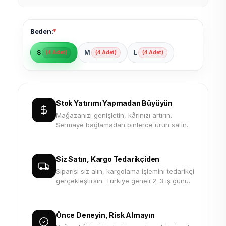
*
Beden:
S
M
L
(4 Adet)
(4 Adet)
(4 Adet)
Stok Yatırımı Yapmadan Büyüyün
Mağazanızı genişletin, kârınızı artırın.
Sermaye bağlamadan binlerce ürün satın.
Siz Satın, Kargo Tedarikçiden
Siparişi siz alın, kargolama işlemini tedarikçi
gerçekleştirsin. Türkiye geneli 2-3 iş günü.
Önce Deneyin, Risk Almayın