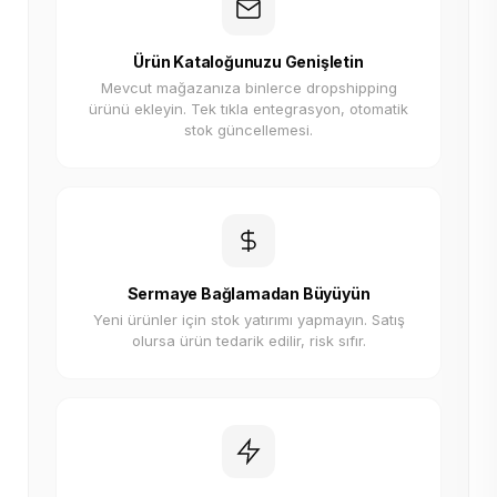
Ürün Kataloğunuzu Genişletin
Mevcut mağazanıza binlerce dropshipping
ürünü ekleyin. Tek tıkla entegrasyon, otomatik
stok güncellemesi.
Sermaye Bağlamadan Büyüyün
Yeni ürünler için stok yatırımı yapmayın. Satış
olursa ürün tedarik edilir, risk sıfır.