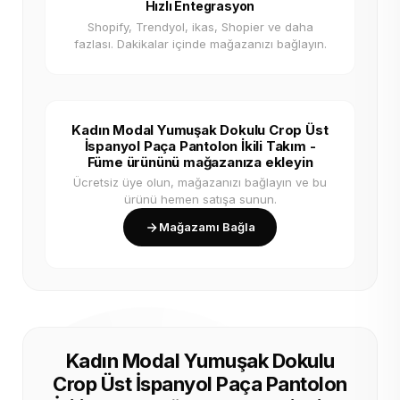
Hızlı Entegrasyon
Shopify, Trendyol, ikas, Shopier ve daha
fazlası. Dakikalar içinde mağazanızı bağlayın.
Kadın Modal Yumuşak Dokulu Crop Üst
İspanyol Paça Pantolon İkili Takım -
Füme ürününü mağazanıza ekleyin
Ücretsiz üye olun, mağazanızı bağlayın ve bu
ürünü hemen satışa sunun.
Mağazamı Bağla
Kadın Modal Yumuşak Dokulu
Crop Üst İspanyol Paça Pantolon