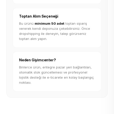
Toptan Alım Seçeneği
Bu ürünü
minimum 50 adet
toptan sipariş
vererek kendi deponuza çekebilirsiniz. Önce
dropshipping ile deneyin, talep görürseniz
toptan alım yapın.
Neden Giyimcenter?
Binlerce ürün, entegre pazar yeri bağlantıları,
otomatik stok güncellemesi ve profesyonel
lojistik desteği ile e-ticarete en kolay başlangıç
noktası.