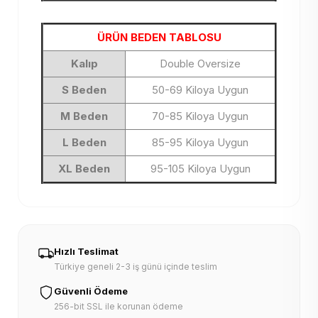
ÜRÜN BEDEN TABLOSU
Kalıp
Double Oversize
S Beden
50-69 Kiloya Uygun
M Beden
70-85 Kiloya Uygun
L Beden
85-95 Kiloya Uygun
XL Beden
95-105 Kiloya Uygun
Hızlı Teslimat
Türkiye geneli 2-3 iş günü içinde teslim
Güvenli Ödeme
256-bit SSL ile korunan ödeme