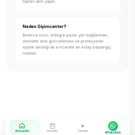
toptan alım yapın.
Neden Giyimcenter?
Binlerce ürün, entegre pazar yeri bağlantıları,
otomatik stok güncellemesi ve profesyonel
lojistik desteği ile e-ticarete en kolay başlangıç
noktası.
Anasayfa
Ürünler
Tanıtım
WhatsApp