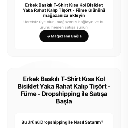
Erkek Baskılı T-Shirt Kısa Kol Bisiklet
Yaka Rahat Kalıp Tişört - Füme ürününü
mağazanıza ekleyin
Ücretsiz üye olun, mağazanızı bağlayın ve bu
ürünü hemen satışa sunun.
Mağazamı Bağla
Erkek Baskılı T-Shirt Kısa Kol
Bisiklet Yaka Rahat Kalıp Tişört -
Füme - Dropshipping ile Satışa
Başla
Bu Ürünü Dropshipping ile Nasıl Satarım?