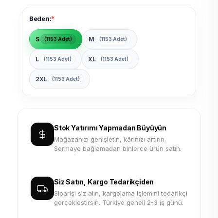
*
Beden:
S
M
(1153 Adet)
(1153 Adet)
L
XL
(1153 Adet)
(1153 Adet)
2XL
(1153 Adet)
Stok Yatırımı Yapmadan Büyüyün
Mağazanızı genişletin, kârınızı artırın.
Sermaye bağlamadan binlerce ürün satın.
Siz Satın, Kargo Tedarikçiden
Siparişi siz alın, kargolama işlemini tedarikçi
gerçekleştirsin. Türkiye geneli 2-3 iş günü.