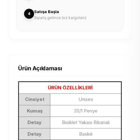
Satışa Başla
4
Sipariş gelince biz kargolarız
Ürün Açıklaması
ÜRÜN ÖZELLİKLERİ
Cinsiyet
Unisex
Kumaş
20/1 Penye
Detay
Bisiklet Yakası Ribanalı
Detay
Baskılı