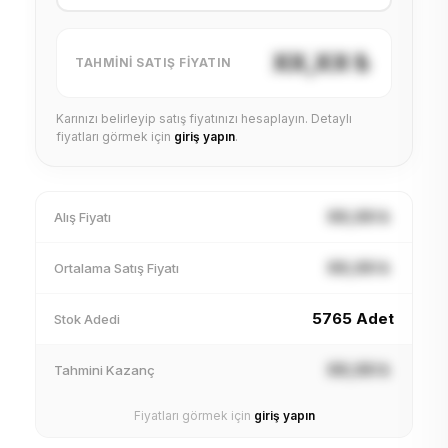
XX,XX ₺
TAHMINI SATIŞ FIYATIN
Karınızı belirleyip satış fiyatınızı hesaplayın. Detaylı
fiyatları görmek için
giriş yapın
.
XX,XX ₺
Alış Fiyatı
XX,XX ₺
Ortalama Satış Fiyatı
5765 Adet
Stok Adedi
XX,XX ₺
Tahmini Kazanç
Fiyatları görmek için
giriş yapın