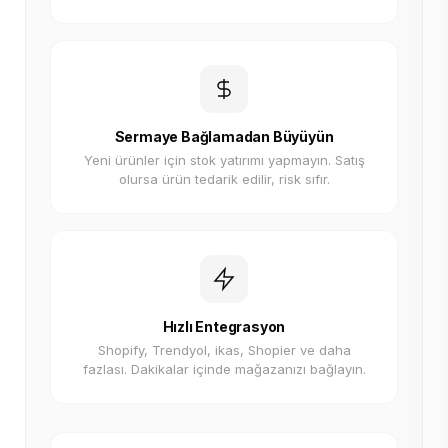
Sermaye Bağlamadan Büyüyün
Yeni ürünler için stok yatırımı yapmayın. Satış
olursa ürün tedarik edilir, risk sıfır.
Hızlı Entegrasyon
Shopify, Trendyol, ikas, Shopier ve daha
fazlası. Dakikalar içinde mağazanızı bağlayın.