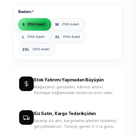
*
Beden:
S
M
(1155 Adet)
(1155 Adet)
L
XL
(1155 Adet)
(1155 Adet)
2XL
(1155 Adet)
Stok Yatırımı Yapmadan Büyüyün
Mağazanızı genişletin, kârınızı artırın.
Sermaye bağlamadan binlerce ürün satın.
Siz Satın, Kargo Tedarikçiden
Siparişi siz alın, kargolama işlemini tedarikçi
gerçekleştirsin. Türkiye geneli 2-3 iş günü.