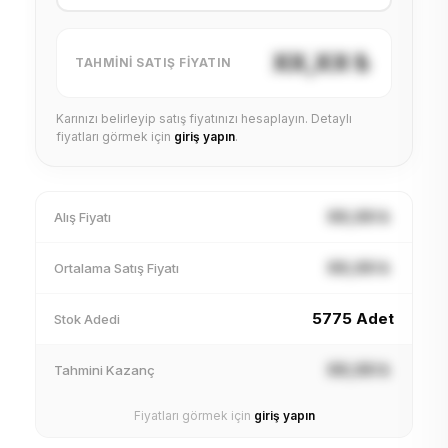
XX,XX ₺
TAHMINI SATIŞ FIYATIN
Karınızı belirleyip satış fiyatınızı hesaplayın. Detaylı
fiyatları görmek için
giriş yapın
.
XX,XX ₺
Alış Fiyatı
XX,XX ₺
Ortalama Satış Fiyatı
5775 Adet
Stok Adedi
XX,XX ₺
Tahmini Kazanç
Fiyatları görmek için
giriş yapın