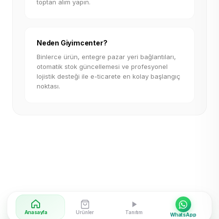
toptan alım yapın.
Neden Giyimcenter?
Binlerce ürün, entegre pazar yeri bağlantıları,
otomatik stok güncellemesi ve profesyonel
lojistik desteği ile e-ticarete en kolay başlangıç
noktası.
Anasayfa
Ürünler
Tanıtım
WhatsApp