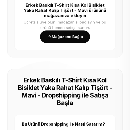
Erkek Baskılı T-Shirt Kısa Kol Bisiklet
Yaka Rahat Kalıp Tişört - Mavi ürününü
mağazanıza ekleyin
Ücretsiz üye olun, mağazanızı bağlayın ve bu
ürünü hemen satışa sunun.
Mağazamı Bağla
Erkek Baskılı T-Shirt Kısa Kol
Bisiklet Yaka Rahat Kalıp Tişört -
Mavi - Dropshipping ile Satışa
Başla
Bu Ürünü Dropshipping ile Nasıl Satarım?