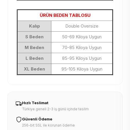
ÜRÜN BEDEN TABLOSU
Kalıp
Double Oversize
S Beden
50-69 Kiloya Uygun
M Beden
70-85 Kiloya Uygun
L Beden
85-95 Kiloya Uygun
XL Beden
95-105 Kiloya Uygun
Hızlı Teslimat
Türkiye geneli 2-3 iş günü içinde teslim
Güvenli Ödeme
256-bit SSL ile korunan ödeme