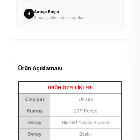
Satışa Başla
4
Sipariş gelince biz kargolarız
Ürün Açıklaması
ÜRÜN ÖZELLİKLERİ
Cinsiyet
Unisex
Kumaş
20/1 Penye
Detay
Bisiklet Yakası Ribanalı
Detay
Baskılı