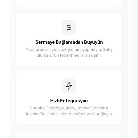
Sermaye Bağlamadan Büyüyün
Yeni ürünler için stok yatırımı yapmayın. Satış
olursa ürün tedarik edilir, risk sıfır.
Hızlı Entegrasyon
Shopify, Trendyol, ikas, Shopier ve daha
fazlası. Dakikalar içinde mağazanızı bağlayın.