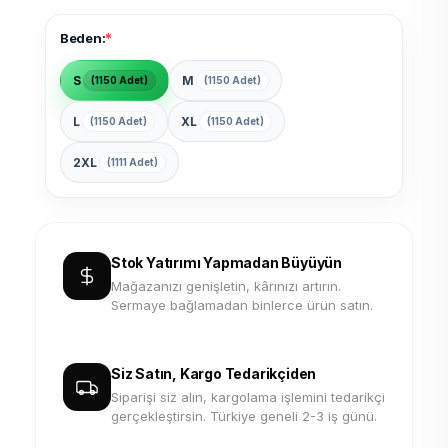
*
Beden:
S
M
(1150 Adet)
(1150 Adet)
L
XL
(1150 Adet)
(1150 Adet)
2XL
(1111 Adet)
Stok Yatırımı Yapmadan Büyüyün
Mağazanızı genişletin, kârınızı artırın.
Sermaye bağlamadan binlerce ürün satın.
Siz Satın, Kargo Tedarikçiden
Siparişi siz alın, kargolama işlemini tedarikçi
gerçekleştirsin. Türkiye geneli 2-3 iş günü.