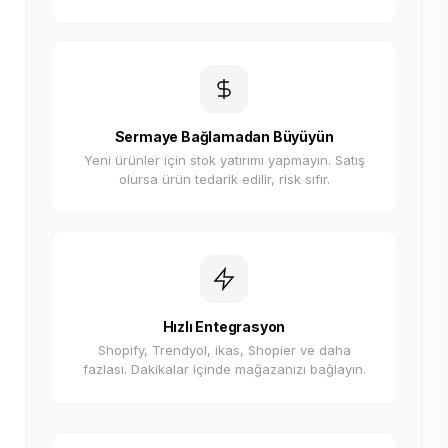
Sermaye Bağlamadan Büyüyün
Yeni ürünler için stok yatırımı yapmayın. Satış
olursa ürün tedarik edilir, risk sıfır.
Hızlı Entegrasyon
Shopify, Trendyol, ikas, Shopier ve daha
fazlası. Dakikalar içinde mağazanızı bağlayın.