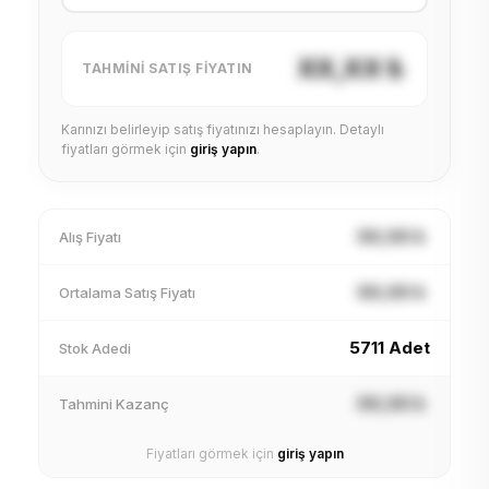
XX,XX ₺
TAHMINI SATIŞ FIYATIN
Karınızı belirleyip satış fiyatınızı hesaplayın. Detaylı
fiyatları görmek için
giriş yapın
.
XX,XX ₺
Alış Fiyatı
XX,XX ₺
Ortalama Satış Fiyatı
5711 Adet
Stok Adedi
XX,XX ₺
Tahmini Kazanç
Fiyatları görmek için
giriş yapın