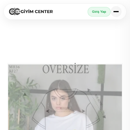
Giriş Yap