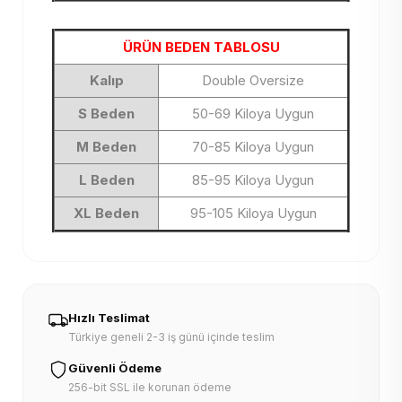
ÜRÜN BEDEN TABLOSU
Kalıp
Double Oversize
S Beden
50-69 Kiloya Uygun
M Beden
70-85 Kiloya Uygun
L Beden
85-95 Kiloya Uygun
XL Beden
95-105 Kiloya Uygun
Hızlı Teslimat
Türkiye geneli 2-3 iş günü içinde teslim
Güvenli Ödeme
256-bit SSL ile korunan ödeme