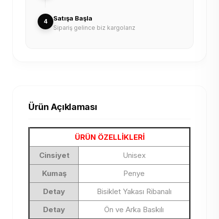
Satışa Başla
4
Sipariş gelince biz kargolarız
Ürün Açıklaması
ÜRÜN ÖZELLİKLERİ
Cinsiyet
Unisex
Kumaş
Penye
Detay
Bisiklet Yakası Ribanalı
Detay
Ön ve Arka Baskılı